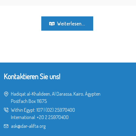
Weiterlesen...
Kontaktieren Sie uns!
Hadiqat al-Khalideen, Al Darassa, Kairo, Ägypten
Postfach Box 11675
Within Egypt:
107
|
(02) 25970400
International:
+20 2 25970400
ask@dar-alifta.org