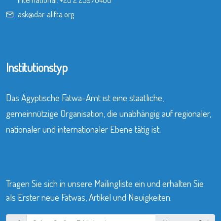
International:
+20 2 25970400
ask@dar-alifta.org
Institutionstyp
Das Ägyptische Fatwa-Amt ist eine staatliche,
gemeinnützige Organisation, die unabhängig auf regionaler,
nationaler und internationaler Ebene tätig ist.
Tragen Sie sich in unsere Mailingliste ein und erhalten Sie
als Erster neue Fatwas, Artikel und Neuigkeiten.