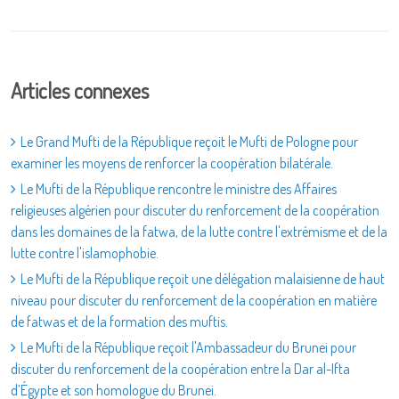
Articles connexes
Le Grand Mufti de la République reçoit le Mufti de Pologne pour
examiner les moyens de renforcer la coopération bilatérale.
Le Mufti de la République rencontre le ministre des Affaires
religieuses algérien pour discuter du renforcement de la coopération
dans les domaines de la fatwa, de la lutte contre l'extrémisme et de la
lutte contre l'islamophobie.
Le Mufti de la République reçoit une délégation malaisienne de haut
niveau pour discuter du renforcement de la coopération en matière
de fatwas et de la formation des muftis.
Le Mufti de la République reçoit l'Ambassadeur du Brunei pour
discuter du renforcement de la coopération entre la Dar al-Ifta
d’Égypte et son homologue du Brunei.