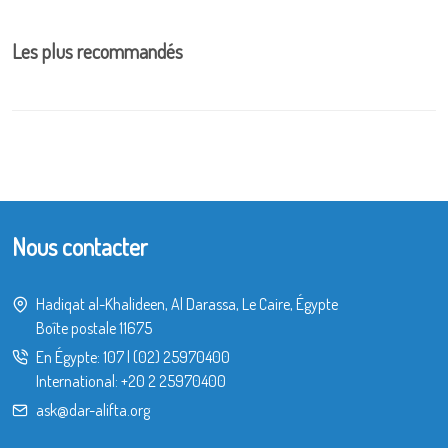
Les plus recommandés
Nous contacter
Hadiqat al-Khalideen, Al Darassa, Le Caire, Égypte
Boîte postale 11675
En Égypte:
107
|
(02) 25970400
International:
+20 2 25970400
ask@dar-alifta.org