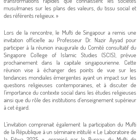
transformations rapides que connaissent les sociétés
musulmanes sur les plans des valeurs, du tissu social et
des référents religieux. »
Lors de la rencontre, le Mufti de Singapour a remis une
invitation officielle au Professeur Dr. Nazir Ayyad pour
participer à la réunion inaugurale du Comité consultatif du
Singapore College of Islamic Studies (SCIS), prévue
prochainement dans la capitale singapourienne. Cette
réunion vise à échanger des points de vue sur les
tendances mondiales émergentes ayant un impact sur les
questions religieuses contemporaines, et à discuter de
l’importance du contexte social dans les études religieuses
ainsi que du rôle des institutions d’enseignement supérieur
à cet égard.
L’invitation comprenait également la participation du Mufti
de la République à un séminaire intitulé « Le Laboratoire de
la Fatwa 2025 », organisé par le Bureau du Mufti de