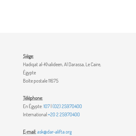
Siège:
Hadiqat al-Khalideen, Al Darassa, Le Caire,
Égypte
Boîte postale 11675
Téléphone:
En Égypte:
107
|
(02) 25970400
International:
+20 2 25970400
E-mail:
ask@dar-alifta.org