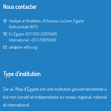
Nous contacter
Hadiqat al-Khalideen, Al Darassa, Le Caire, Égypte
Boîte postale 11675
En Égypte:
107
|
(02) 25970400
International:
+20 2 25970400
ask@dar-alifta.org
Type d’institution
Dar al-Iftaa d’Égypte est une institution gouvernementale à
but non lucratif et indépendante au niveau régional, national
et international.