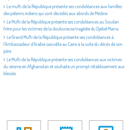
Le mufti de la République présente ses condoléances aux familles
des pèlerins indiens qui sont décédés aux abords de Médine.
Le Mufti de la République présente ses condoléances au Soudan
frère pour les victimes de la douloureuse tragédie du Djebel Marra.
Le Grand Mufti de la République présente ses condoléances à
l’Ambassadeur d’Arabie saoudite au Caire à la suite du décès de son
père
Le Mufti de la République présente ses condoléances aux victimes
du séisme en Afghanistan et souhaite un prompt rétablissement aux
blessés.