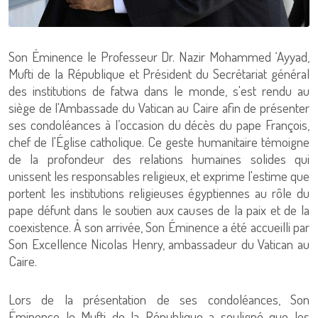
Son Éminence le Professeur Dr. Nazir Mohammed ‘Ayyad,
Mufti de la République et Président du Secrétariat général
des institutions de fatwa dans le monde, s'est rendu au
siège de l'Ambassade du Vatican au Caire afin de présenter
ses condoléances à l’occasion du décès du pape François,
chef de l'Église catholique. Ce geste humanitaire témoigne
de la profondeur des relations humaines solides qui
unissent les responsables religieux, et exprime l'estime que
portent les institutions religieuses égyptiennes au rôle du
pape défunt dans le soutien aux causes de la paix et de la
coexistence. À son arrivée, Son Éminence a été accueilli par
Son Excellence Nicolas Henry, ambassadeur du Vatican au
Caire.
Lors de la présentation de ses condoléances, Son
Éminence le Mufti de la République a souligné que les