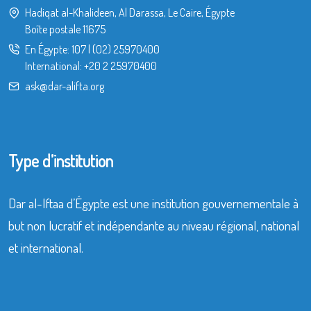
Hadiqat al-Khalideen, Al Darassa, Le Caire, Égypte
Boîte postale 11675
En Égypte:
107
|
(02) 25970400
International:
+20 2 25970400
ask@dar-alifta.org
Type d’institution
Dar al-Iftaa d’Égypte est une institution gouvernementale à
but non lucratif et indépendante au niveau régional, national
et international.