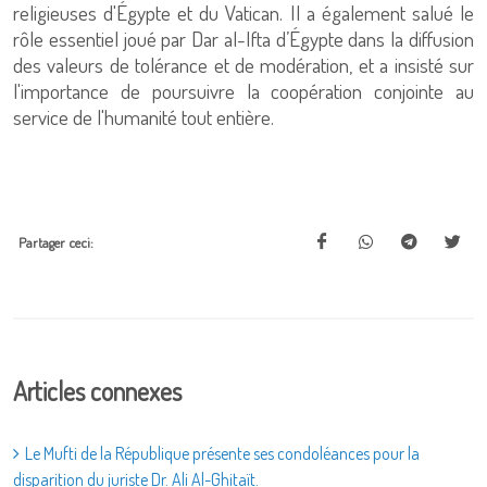
religieuses d'Égypte et du Vatican. Il a également salué le
rôle essentiel joué par Dar al-Ifta d’Égypte dans la diffusion
des valeurs de tolérance et de modération, et a insisté sur
l'importance de poursuivre la coopération conjointe au
service de l'humanité tout entière.
Partager ceci:
Articles connexes
Le Mufti de la République présente ses condoléances pour la
disparition du juriste Dr. Ali Al-Ghitaït.