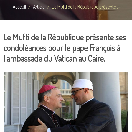
Acceuil
Article
Le Mufti de la République présente ...
Le Mufti de la République présente ses
condoléances pour le pape François à
l'ambassade du Vatican au Caire.