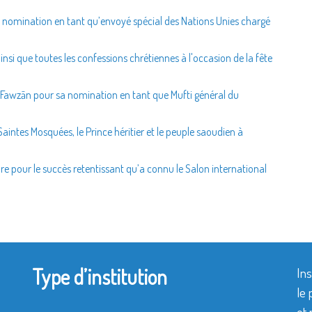
sa nomination en tant qu’envoyé spécial des Nations Unies chargé
ainsi que toutes les confessions chrétiennes à l'occasion de la fête
 al-Fawzān pour sa nomination en tant que Mufti général du
Saintes Mosquées, le Prince héritier et le peuple saoudien à
lture pour le succès retentissant qu’a connu le Salon international
Type d’institution
Ins
le 
et 