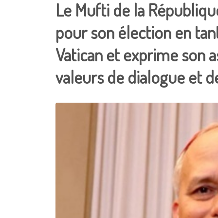
Le Mufti de la République
pour son élection en ta
Vatican et exprime son as
valeurs de dialogue et de