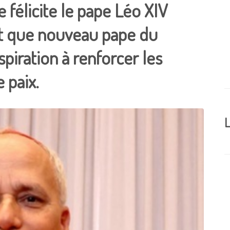
 félicite le pape Léo XIV
nt que nouveau pape du
piration à renforcer les
 paix.
L