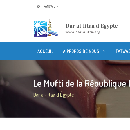
FRANÇAIS
ACCEUIL
À PROPOS DE NOUS
FATWA
Le Mufti de la République fé
Dar al-Iftaa d'Égypte