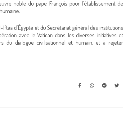
l’œuvre noble du pape François pour l’établissement de
 humaine.
ftaa d’Égypte et du Secrétariat général des institutions
ation avec le Vatican dans les diverses initiatives et
 du dialogue civilisationnel et humain, et à rejeter