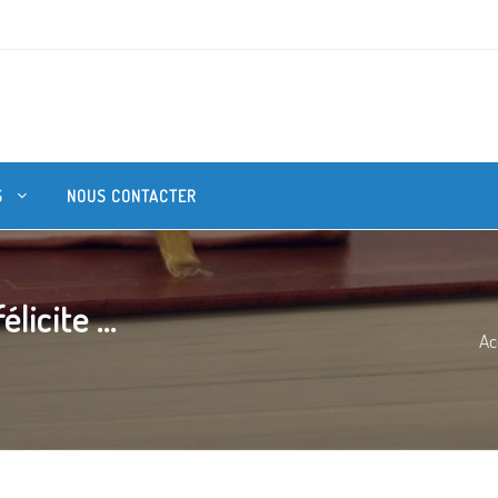
S
NOUS CONTACTER
licite ...
Ac