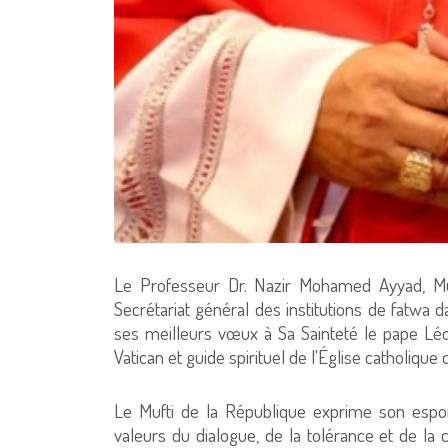
Le Professeur Dr. Nazir Mohamed Ayyad, Muf
Secrétariat général des institutions de fatwa d
ses meilleurs vœux à Sa Sainteté le pape Léo
Vatican et guide spirituel de l'Église catholiqu
Le Mufti de la République exprime son espoi
valeurs du dialogue, de la tolérance et de la 