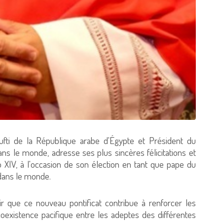
ti de la République arabe d'Égypte et Président du
ans le monde, adresse ses plus sincères félicitations et
 XIV, à l'occasion de son élection en tant que pape du
e dans le monde.
r que ce nouveau pontificat contribue à renforcer les
coexistence pacifique entre les adeptes des différentes