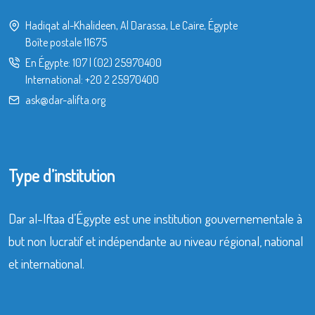
Hadiqat al-Khalideen, Al Darassa, Le Caire, Égypte
Boîte postale 11675
En Égypte:
107
|
(02) 25970400
International:
+20 2 25970400
ask@dar-alifta.org
Type d’institution
Dar al-Iftaa d’Égypte est une institution gouvernementale à
but non lucratif et indépendante au niveau régional, national
et international.