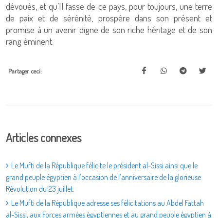
dévoués, et qu’Il fasse de ce pays, pour toujours, une terre
de paix et de sérénité, prospère dans son présent et
promise à un avenir digne de son riche héritage et de son
rang éminent.
Partager ceci:
Articles connexes
Le Mufti de la République félicite le président al-Sissi ainsi que le
grand peuple égyptien à l’occasion de l’anniversaire de la glorieuse
Révolution du 23 juillet.
Le Mufti de la République adresse ses félicitations au Abdel Fattah
al-Sissi, aux Forces armées égyptiennes et au grand peuple égyptien à