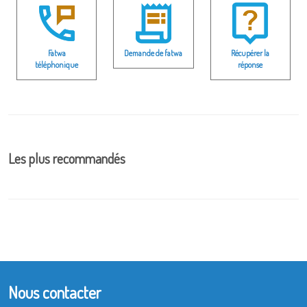
Fatwa
Demande de fatwa
Récupérer la
téléphonique
réponse
Les plus recommandés
Nous contacter