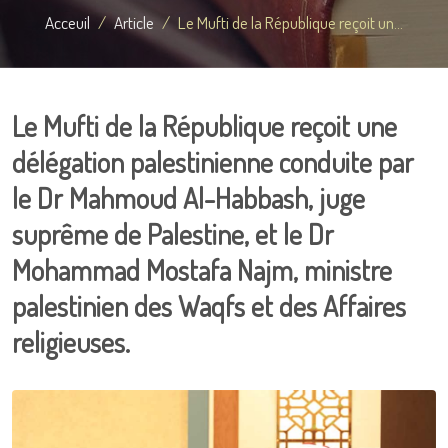
Acceuil
Article
Le Mufti de la République reçoit un...
Le Mufti de la République reçoit une
délégation palestinienne conduite par
le Dr Mahmoud Al-Habbash, juge
suprême de Palestine, et le Dr
Mohammad Mostafa Najm, ministre
palestinien des Waqfs et des Affaires
religieuses.