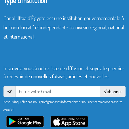
Type d’institution
Dar al-Iftaa d’Égypte est une institution gouvernementale à
but non lucratif et indépendante au niveau régional, national
et international.
Inscrivez-vous à notre liste de diffusion et soyez le premier
à recevoir de nouvelles fatwas, articles et nouvelles.
S'abonner
Ne vous inquiétez pas, nous protégerons vos informations et nous ne spammerons pas votre
courriel.