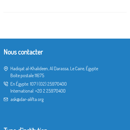
Nous contacter
Hadiqat al-Khalideen, Al Darassa, Le Caire, Égypte
Boîte postale 11675
En Égypte:
107
|
(02) 25970400
International:
+20 2 25970400
ask@dar-alifta.org