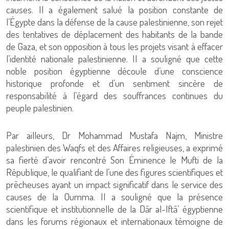
causes. Il a également salué la position constante de
l’Égypte dans la défense de la cause palestinienne, son rejet
des tentatives de déplacement des habitants de la bande
de Gaza, et son opposition à tous les projets visant à effacer
l’identité nationale palestinienne. Il a souligné que cette
noble position égyptienne découle d’une conscience
historique profonde et d’un sentiment sincère de
responsabilité à l’égard des souffrances continues du
peuple palestinien.
Par ailleurs, Dr Mohammad Mustafa Najm, Ministre
palestinien des Waqfs et des Affaires religieuses, a exprimé
sa fierté d’avoir rencontré Son Éminence le Mufti de la
République, le qualifiant de l’une des figures scientifiques et
prêcheuses ayant un impact significatif dans le service des
causes de la Oumma. Il a souligné que la présence
scientifique et institutionnelle de la Dār al-Iftā’ égyptienne
dans les forums régionaux et internationaux témoigne de