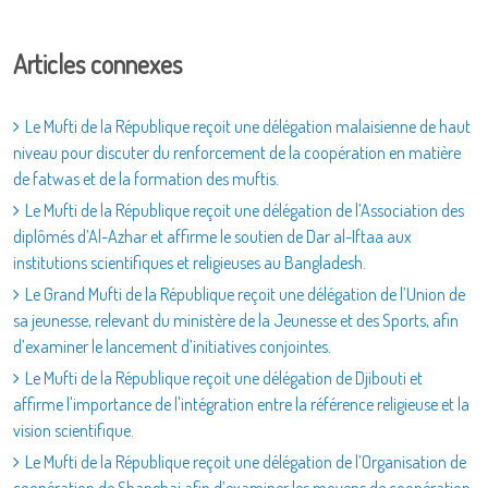
Articles connexes
Le Mufti de la République reçoit une délégation malaisienne de haut
niveau pour discuter du renforcement de la coopération en matière
de fatwas et de la formation des muftis.
Le Mufti de la République reçoit une délégation de l’Association des
diplômés d’Al-Azhar et affirme le soutien de Dar al-Iftaa aux
institutions scientifiques et religieuses au Bangladesh.
Le Grand Mufti de la République reçoit une délégation de l’Union de
sa jeunesse, relevant du ministère de la Jeunesse et des Sports, afin
d’examiner le lancement d’initiatives conjointes.
Le Mufti de la République reçoit une délégation de Djibouti et
affirme l'importance de l'intégration entre la référence religieuse et la
vision scientifique.
Le Mufti de la République reçoit une délégation de l’Organisation de
coopération de Shanghai afin d’examiner les moyens de coopération