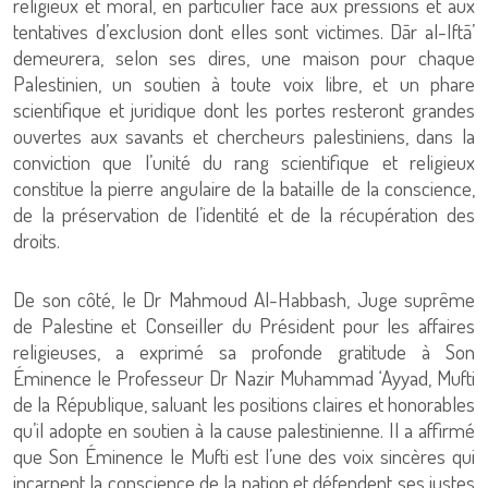
religieux et moral, en particulier face aux pressions et aux
tentatives d’exclusion dont elles sont victimes. Dār al-Iftā’
demeurera, selon ses dires, une maison pour chaque
Palestinien, un soutien à toute voix libre, et un phare
scientifique et juridique dont les portes resteront grandes
ouvertes aux savants et chercheurs palestiniens, dans la
conviction que l’unité du rang scientifique et religieux
constitue la pierre angulaire de la bataille de la conscience,
de la préservation de l’identité et de la récupération des
droits.
De son côté, le Dr Mahmoud Al-Habbash, Juge suprême
de Palestine et Conseiller du Président pour les affaires
religieuses, a exprimé sa profonde gratitude à Son
Éminence le Professeur Dr Nazir Muhammad ‘Ayyad, Mufti
de la République, saluant les positions claires et honorables
qu’il adopte en soutien à la cause palestinienne. Il a affirmé
que Son Éminence le Mufti est l’une des voix sincères qui
incarnent la conscience de la nation et défendent ses justes