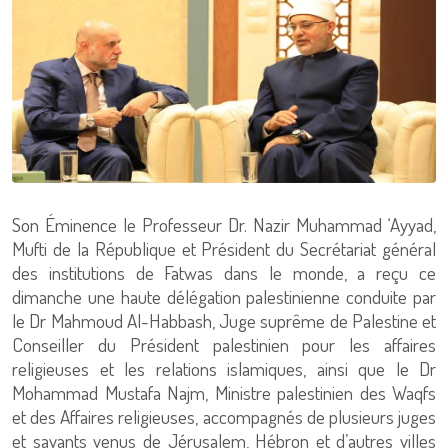
Son Éminence le Professeur Dr. Nazir Muhammad ‘Ayyad,
Mufti de la République et Président du Secrétariat général
des institutions de Fatwas dans le monde, a reçu ce
dimanche une haute délégation palestinienne conduite par
le Dr Mahmoud Al-Habbash, Juge suprême de Palestine et
Conseiller du Président palestinien pour les affaires
religieuses et les relations islamiques, ainsi que le Dr
Mohammad Mustafa Najm, Ministre palestinien des Waqfs
et des Affaires religieuses, accompagnés de plusieurs juges
et savants venus de Jérusalem, Hébron et d’autres villes