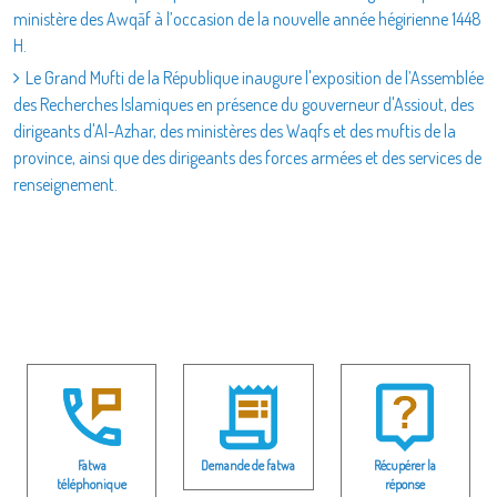
ministère des Awqāf à l’occasion de la nouvelle année hégirienne 1448
H.
Le Grand Mufti de la République inaugure l'exposition de l’Assemblée
des Recherches Islamiques en présence du gouverneur d'Assiout, des
dirigeants d'Al-Azhar, des ministères des Waqfs et des muftis de la
province, ainsi que des dirigeants des forces armées et des services de
renseignement.
Fatwa
Demande de fatwa
Récupérer la
téléphonique
réponse