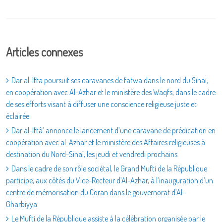
Articles connexes
Dar al-Ifta poursuit ses caravanes de fatwa dans le nord du Sinaï,
en coopération avec Al-Azhar et le ministère des Waqfs, dans le cadre
de ses efforts visant à diffuser une conscience religieuse juste et
éclairée.
Dar al-Iftâ’ annonce le lancement d’une caravane de prédication en
coopération avec al-Azhar et le ministère des Affaires religieuses à
destination du Nord-Sinaï, les jeudi et vendredi prochains.
Dans le cadre de son rôle sociétal, le Grand Mufti de la République
participe, aux côtés du Vice-Recteur d’Al-Azhar, à l’inauguration d’un
centre de mémorisation du Coran dans le gouvernorat d’Al-
Gharbiyya.
Le Mufti de la République assiste à la célébration organisée par le