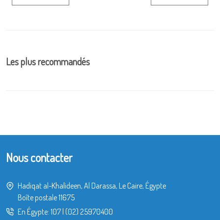
Les plus recommandés
Nous contacter
Hadiqat al-Khalideen, Al Darassa, Le Caire, Égypte
Boîte postale 11675
En Égypte:
107
|
(02) 25970400