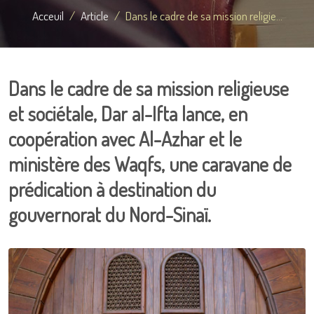
Acceuil
Article
Dans le cadre de sa mission religie...
Dans le cadre de sa mission religieuse
et sociétale, Dar al-Ifta lance, en
coopération avec Al-Azhar et le
ministère des Waqfs, une caravane de
prédication à destination du
gouvernorat du Nord-Sinaï.