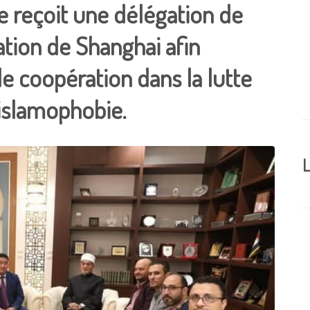
e reçoit une délégation de
ation de Shanghai afin
e coopération dans la lutte
’islamophobie.
L