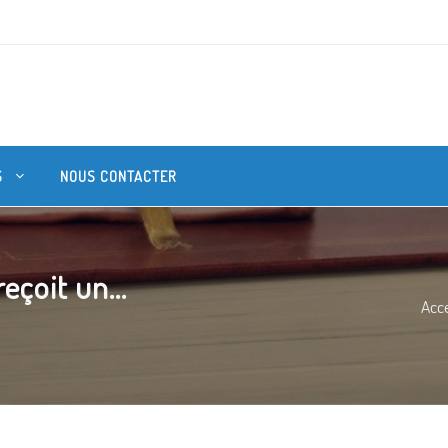
S
NOUS CONTACTER
eçoit un...
Acce