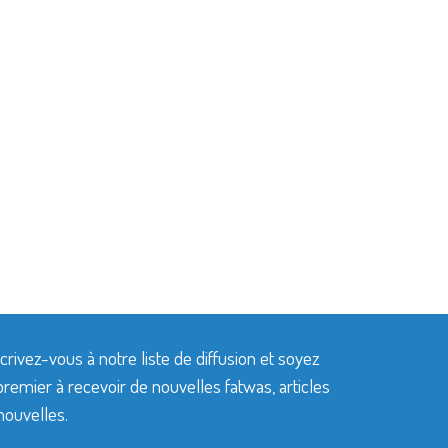
crivez-vous à notre liste de diffusion et soyez
premier à recevoir de nouvelles fatwas, articles
nouvelles.