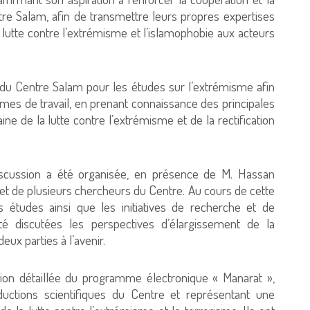
ntre Salam, afin de transmettre leurs propres expertises
lutte contre l’extrémisme et l’islamophobie aux acteurs
 du Centre Salam pour les études sur l’extrémisme afin
mes de travail, en prenant connaissance des principales
ne de la lutte contre l’extrémisme et de la rectification
iscussion a été organisée, en présence de M. Hassan
et de plusieurs chercheurs du Centre. Au cours de cette
s études ainsi que les initiatives de recherche et de
é discutées les perspectives d’élargissement de la
eux parties à l’avenir.
tion détaillée du programme électronique « Manarat »,
uctions scientifiques du Centre et représentant une