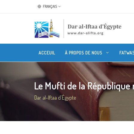
FRANÇAIS
ACCEUIL
À PROPOS DE NOUS
FATWA
Le Mufti de la République r
Dar al-Iftaa d'Égypte