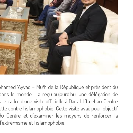
hamed ‘Ayyad – Mufti de la République et président du
a dans le monde – a reçu aujourd’hui une délégation de
le cadre d’une visite officielle à Dar al-Ifta et au Centre
te contre l’islamophobie. Cette visite avait pour objectif
l du Centre et d’examiner les moyens de renforcer la
l’extrémisme et l’islamophobie.