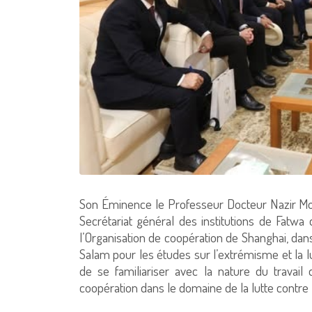
Son Éminence le Professeur Docteur Nazir Mo
Secrétariat général des institutions de Fatw
l’Organisation de coopération de Shanghai, dans 
Salam pour les études sur l’extrémisme et la lut
de se familiariser avec la nature du travai
coopération dans le domaine de la lutte contre 