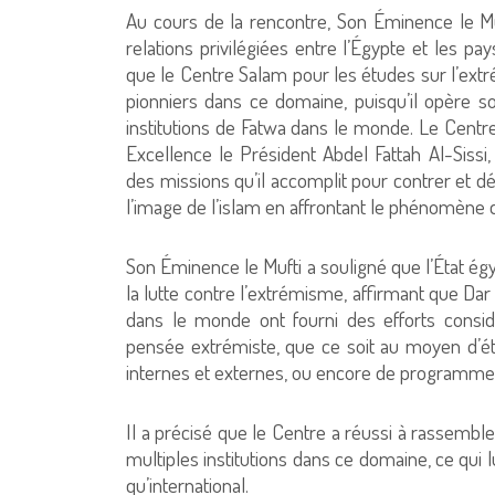
Au cours de la rencontre, Son Éminence le Muf
relations privilégiées entre l’Égypte et les p
que le Centre Salam pour les études sur l’extr
pionniers dans ce domaine, puisqu’il opère so
institutions de Fatwa dans le monde. Le Centr
Excellence le Président Abdel Fattah Al-Sissi
des missions qu’il accomplit pour contrer et dé
l’image de l’islam en affrontant le phénomène d
Son Éminence le Mufti a souligné que l’État é
la lutte contre l’extrémisme, affirmant que Dar 
dans le monde ont fourni des efforts consi
pensée extrémiste, que ce soit au moyen d’étu
internes et externes, ou encore de programme
Il a précisé que le Centre a réussi à rassemble
multiples institutions dans ce domaine, ce qui 
qu’international.