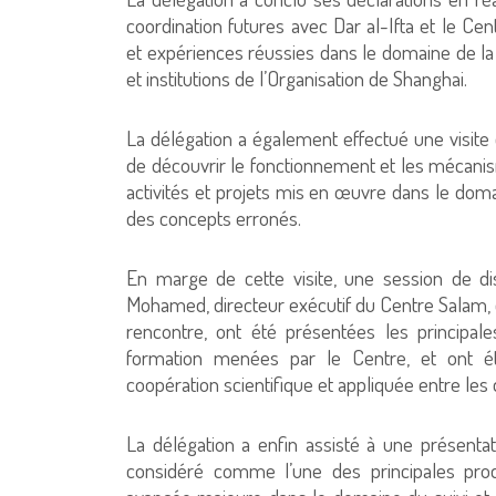
coordination futures avec Dar al-Ifta et le Ce
et expériences réussies dans le domaine de la 
et institutions de l’Organisation de Shanghai.
La délégation a également effectué une visite
de découvrir le fonctionnement et les mécanis
activités et projets mis en œuvre dans le domai
des concepts erronés.
En marge de cette visite, une session de d
Mohamed, directeur exécutif du Centre Salam, 
rencontre, ont été présentées les principale
formation menées par le Centre, et ont ét
coopération scientifique et appliquée entre les d
La délégation a enfin assisté à une présenta
considéré comme l’une des principales prod