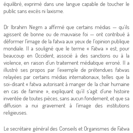
équilibré, exprimé dans une langue capable de toucher le
public sans excès ni laxisme.
Dr Ibrahim Negm a affirmé que certains médias — qu’ils
agissent de bonne ou de mauvaise foi — ont contribué à
déformer l’image de la fatwa aux yeux de l’opinion publique
mondiale. Il a souligné que le terme « Fatwa » est, pour
beaucoup en Occident, associé à des sanctions ou à la
violence, en raison d’un traitement médiatique erroné. Il a
illustré ses propos par l’exemple de prétendues fatwas
relayées par certains médias internationaux, telles que la
soi-disant « fatwa autorisant à manger de la chair humaine
en cas de famine », expliquant qu’il s’agit d’une histoire
inventée de toutes pièces, sans aucun fondement, et que sa
diffusion a nui gravement à l’image des institutions
religieuses.
Le secrétaire général des Conseils et Organismes de Fatwa