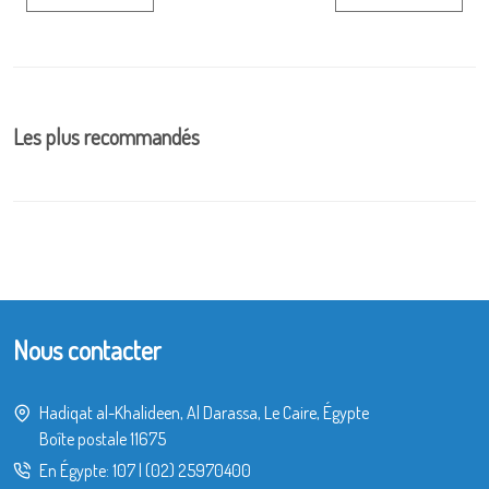
Les plus recommandés
Nous contacter
Hadiqat al-Khalideen, Al Darassa, Le Caire, Égypte
Boîte postale 11675
En Égypte:
107
|
(02) 25970400