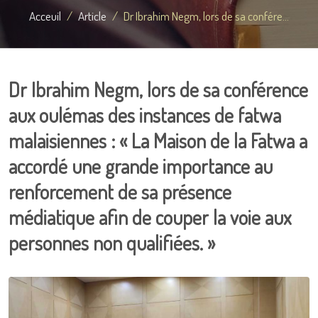
Acceuil
Article
Dr Ibrahim Negm, lors de sa confére...
Dr Ibrahim Negm, lors de sa conférence
aux oulémas des instances de fatwa
malaisiennes : « La Maison de la Fatwa a
accordé une grande importance au
renforcement de sa présence
médiatique afin de couper la voie aux
personnes non qualifiées. »