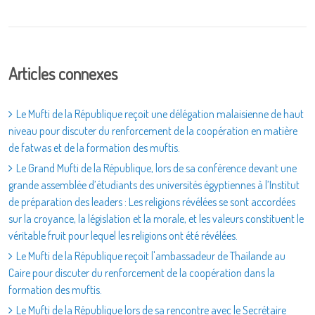
Articles connexes
Le Mufti de la République reçoit une délégation malaisienne de haut
niveau pour discuter du renforcement de la coopération en matière
de fatwas et de la formation des muftis.
Le Grand Mufti de la République, lors de sa conférence devant une
grande assemblée d’étudiants des universités égyptiennes à l’Institut
de préparation des leaders : Les religions révélées se sont accordées
sur la croyance, la législation et la morale, et les valeurs constituent le
véritable fruit pour lequel les religions ont été révélées.
Le Mufti de la République reçoit l'ambassadeur de Thaïlande au
Caire pour discuter du renforcement de la coopération dans la
formation des muftis.
Le Mufti de la République lors de sa rencontre avec le Secrétaire