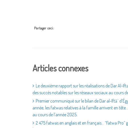
Partager ceci:
Articles connexes
Le deuxième rapport sur les réalisations de Dar Al-Ift
des succès notables sur les réseaux sociaux au cours d
Premier communiqué sur le bilan de Dar al-Iftāʾ d’Égy
année, les fatwas relatives à la famille arrivent en tête…
au cours de l’année 2025.
2 475 fatwas en anglais et en français… “Fatwa Pro”