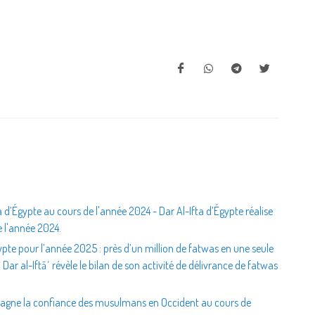
a d’Égypte au cours de l'année 2024 - Dar Al-Ifta d’Égypte réalise
e l'année 2024.
pte pour l’année 2025 : près d’un million de fatwas en une seule
 Dar al-Iftāʾ révèle le bilan de son activité de délivrance de fatwas
 gagne la confiance des musulmans en Occident au cours de