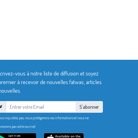
crivez-vous à notre liste de diffusion et soyez
premier à recevoir de nouvelles fatwas, articles
nouvelles.
S'abonner
ous inquiétez pas, nous protégerons vos informations et nous ne
merons pas votre courriel.