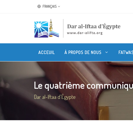
FRANÇAIS
ACCEUIL
À PROPOS DE NOUS
FATWA
Le quatrième communiqué s
Dar al-Iftaa d'Égypte