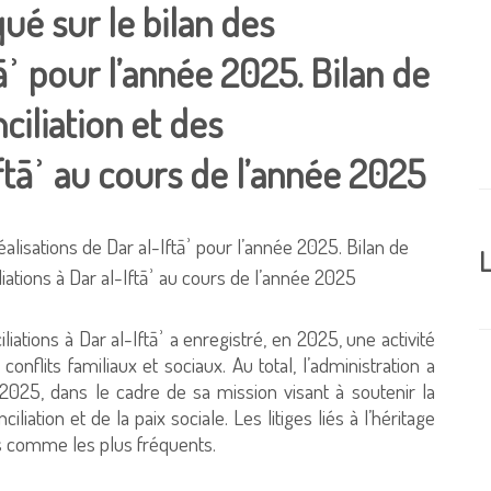
é sur le bilan des
tāʾ pour l’année 2025. Bilan de
ciliation et des
Iftāʾ au cours de l’année 2025
L
iliations à Dar al-Iftāʾ a enregistré, en 2025, une activité
flits familiaux et sociaux. Au total, l’administration a
2025, dans le cadre de sa mission visant à soutenir la
ciliation et de la paix sociale. Les litiges liés à l’héritage
és comme les plus fréquents.