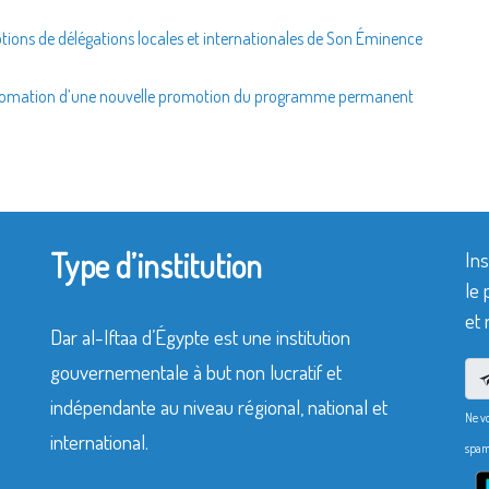
ptions de délégations locales et internationales de Son Éminence
diplomation d’une nouvelle promotion du programme permanent
Type d’institution
Ins
le 
et 
Dar al-Iftaa d’Égypte est une institution
gouvernementale à but non lucratif et
indépendante au niveau régional, national et
Ne v
international.
spam