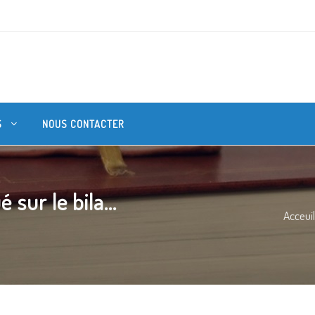
S
NOUS CONTACTER
ur le bila...
Acceuil