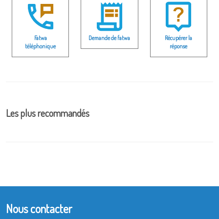
Fatwa
Demande de fatwa
Récupérer la
téléphonique
réponse
Les plus recommandés
Nous contacter