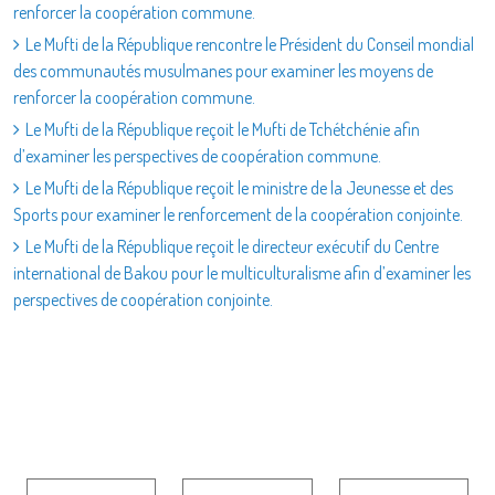
renforcer la coopération commune.
Le Mufti de la République rencontre le Président du Conseil mondial
des communautés musulmanes pour examiner les moyens de
renforcer la coopération commune.
Le Mufti de la République reçoit le Mufti de Tchétchénie afin
d’examiner les perspectives de coopération commune.
Le Mufti de la République reçoit le ministre de la Jeunesse et des
Sports pour examiner le renforcement de la coopération conjointe.
Le Mufti de la République reçoit le directeur exécutif du Centre
international de Bakou pour le multiculturalisme afin d’examiner les
perspectives de coopération conjointe.