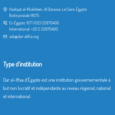
Hadiqat al-Khalideen, Al Darassa, Le Caire, Égypte
Boîte postale 11675
En Égypte:
107
|
(02) 25970400
International:
+20 2 25970400
ask@dar-alifta.org
Type d’institution
Dar al-Iftaa d’Égypte est une institution gouvernementale à
but non lucratif et indépendante au niveau régional, national
et international.