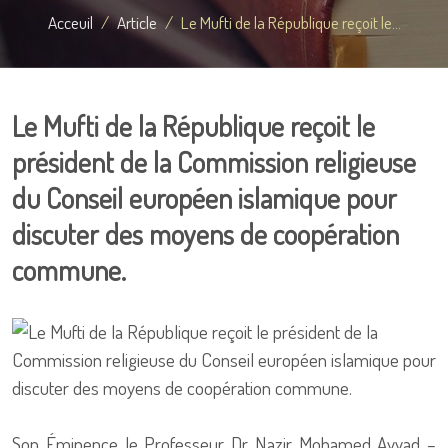
Acceuil
Article
Le Mufti de la République reçoit le...
Le Mufti de la République reçoit le
président de la Commission religieuse
du Conseil européen islamique pour
discuter des moyens de coopération
commune.
Son Éminence le Professeur Dr Nazir Mohamed Ayyad –