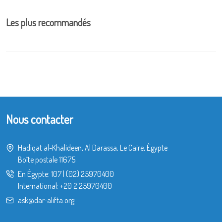
Les plus recommandés
Nous contacter
Hadiqat al-Khalideen, Al Darassa, Le Caire, Égypte
Boîte postale 11675
En Égypte:
107
|
(02) 25970400
International:
+20 2 25970400
ask@dar-alifta.org