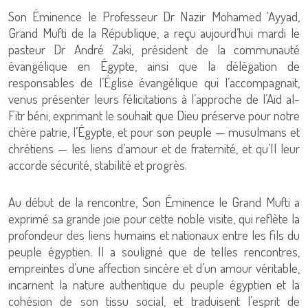
Son Éminence le Professeur Dr Nazir Mohamed ‘Ayyad,
Grand Mufti de la République, a reçu aujourd’hui mardi le
pasteur Dr André Zaki, président de la communauté
évangélique en Égypte, ainsi que la délégation de
responsables de l’Église évangélique qui l’accompagnait,
venus présenter leurs félicitations à l’approche de l’Aïd al-
Fitr béni, exprimant le souhait que Dieu préserve pour notre
chère patrie, l’Égypte, et pour son peuple — musulmans et
chrétiens — les liens d’amour et de fraternité, et qu’Il leur
accorde sécurité, stabilité et progrès.
Au début de la rencontre, Son Éminence le Grand Mufti a
exprimé sa grande joie pour cette noble visite, qui reflète la
profondeur des liens humains et nationaux entre les fils du
peuple égyptien. Il a souligné que de telles rencontres,
empreintes d’une affection sincère et d’un amour véritable,
incarnent la nature authentique du peuple égyptien et la
cohésion de son tissu social, et traduisent l’esprit de