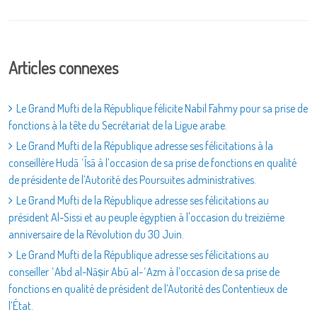
Articles connexes
Le Grand Mufti de la République félicite Nabil Fahmy pour sa prise de
fonctions à la tête du Secrétariat de la Ligue arabe.
Le Grand Mufti de la République adresse ses félicitations à la
conseillère Hudā ʿĪsā à l’occasion de sa prise de fonctions en qualité
de présidente de l’Autorité des Poursuites administratives.
Le Grand Mufti de la République adresse ses félicitations au
président Al-Sissi et au peuple égyptien à l'occasion du treizième
anniversaire de la Révolution du 30 Juin.
Le Grand Mufti de la République adresse ses félicitations au
conseiller ʿAbd al-Nāṣir Abū al-ʿAzm à l’occasion de sa prise de
fonctions en qualité de président de l’Autorité des Contentieux de
l’État.