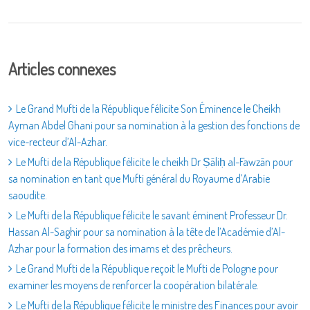
Articles connexes
Le Grand Mufti de la République félicite Son Éminence le Cheikh
Ayman Abdel Ghani pour sa nomination à la gestion des fonctions de
vice-recteur d’Al-Azhar.
Le Mufti de la République félicite le cheikh Dr Ṣāliḥ al-Fawzān pour
sa nomination en tant que Mufti général du Royaume d’Arabie
saoudite.
Le Mufti de la République félicite le savant éminent Professeur Dr.
Hassan Al-Saghir pour sa nomination à la tête de l’Académie d’Al-
Azhar pour la formation des imams et des prêcheurs.
Le Grand Mufti de la République reçoit le Mufti de Pologne pour
examiner les moyens de renforcer la coopération bilatérale.
Le Mufti de la République félicite le ministre des Finances pour avoir