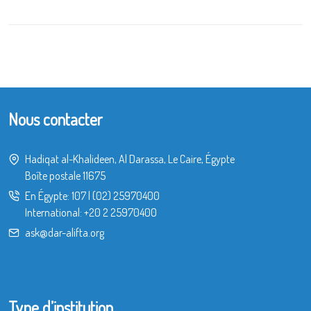
Nous contacter
Hadiqat al-Khalideen, Al Darassa, Le Caire, Égypte
Boîte postale 11675
En Égypte:
107
|
(02) 25970400
International:
+20 2 25970400
ask@dar-alifta.org
Type d’institution