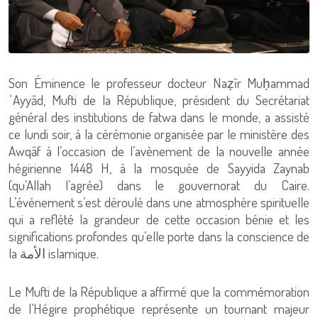
Son Éminence le professeur docteur Naẓīr Muḥammad
ʿAyyād, Mufti de la République, président du Secrétariat
général des institutions de fatwa dans le monde, a assisté
ce lundi soir, à la cérémonie organisée par le ministère des
Awqāf à l’occasion de l’avènement de la nouvelle année
hégirienne 1448 H, à la mosquée de Sayyida Zaynab
(qu’Allah l’agrée) dans le gouvernorat du Caire.
L’événement s’est déroulé dans une atmosphère spirituelle
qui a reflété la grandeur de cette occasion bénie et les
significations profondes qu’elle porte dans la conscience de
la الأمة islamique.
Le Mufti de la République a affirmé que la commémoration
de l’Hégire prophétique représente un tournant majeur