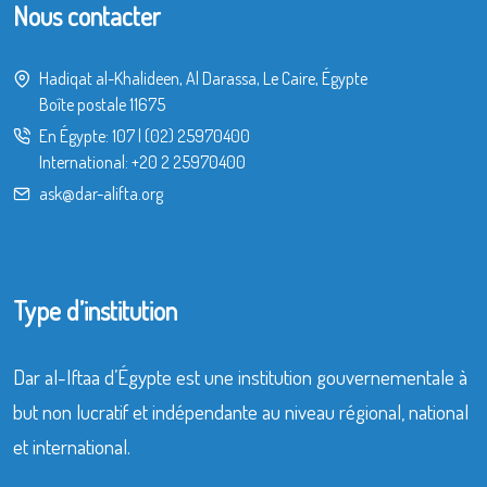
Nous contacter
Hadiqat al-Khalideen, Al Darassa, Le Caire, Égypte
Boîte postale 11675
En Égypte:
107
|
(02) 25970400
International:
+20 2 25970400
ask@dar-alifta.org
Type d’institution
Dar al-Iftaa d’Égypte est une institution gouvernementale à
but non lucratif et indépendante au niveau régional, national
et international.