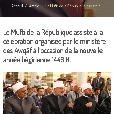
Acceuil
Article
Le Mufti de la République assiste à...
Le Mufti de la République assiste à la
célébration organisée par le ministère
des Awqāf à l’occasion de la nouvelle
année hégirienne 1448 H.