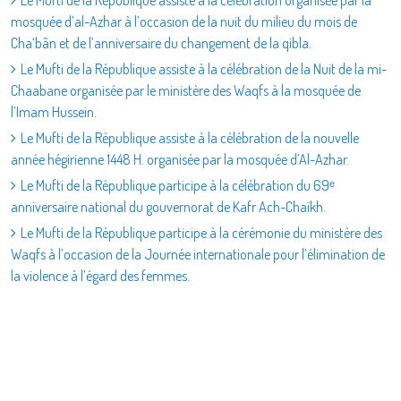
mosquée d’al-Azhar à l’occasion de la nuit du milieu du mois de
Cha‘bân et de l’anniversaire du changement de la qibla.
Le Mufti de la République assiste à la célébration de la Nuit de la mi-
Chaabane organisée par le ministère des Waqfs à la mosquée de
l’Imam Hussein.
Le Mufti de la République assiste à la célébration de la nouvelle
année hégirienne 1448 H. organisée par la mosquée d’Al-Azhar.
Le Mufti de la République participe à la célébration du 69ᵉ
anniversaire national du gouvernorat de Kafr Ach-Chaïkh.
Le Mufti de la République participe à la cérémonie du ministère des
Waqfs à l’occasion de la Journée internationale pour l’élimination de
la violence à l’égard des femmes.