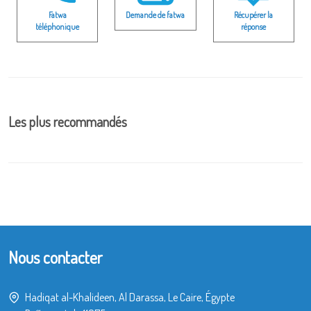
Fatwa
Demande de fatwa
Récupérer la
téléphonique
réponse
Les plus recommandés
Nous contacter
Hadiqat al-Khalideen, Al Darassa, Le Caire, Égypte