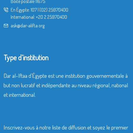
Boîte postale 11675
En Égypte:
107
|
(02) 25970400
International:
+20 2 25970400
ask@dar-alifta.org
Type d’institution
Dar al-Iftaa d’Égypte est une institution gouvernementale à
but non lucratif et indépendante au niveau régional, national
et international.
Inscrivez-vous à notre liste de diffusion et soyez le premier