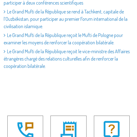
participer à deux conférences scientifiques
Le Grand Mufti de la République se rend à Tachkent, capitale de
l’Ouzbékistan, pour participer au premier Forum international de la
civilisation islamique.
Le Grand Mufti de la République reçoit le Mufti de Pologne pour
examiner les moyens de renforcer la coopération bilatérale.
Le Grand Mufti de la République reçoit le vice-ministre des Affaires
étrangères chargé des relations culturelles afin de renforcer la
coopération bilatérale.