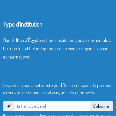
Type d’institution
Dar al-Iftaa d’Égypte est une institution gouvernementale à
but non lucratif et indépendante au niveau régional, national
et international.
Inscrivez-vous à notre liste de diffusion et soyez le premier
à recevoir de nouvelles fatwas, articles et nouvelles.
S'abonner
Ne vous inquiétez pas, nous protégerons vos informations et nous ne spammerons pas votre