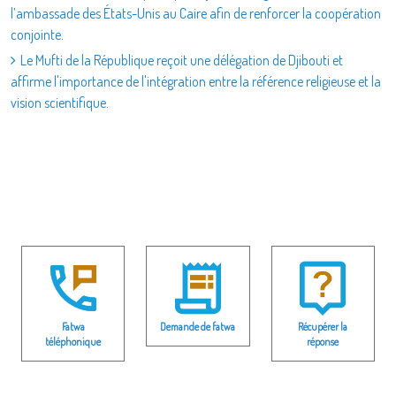
l’ambassade des États-Unis au Caire afin de renforcer la coopération
conjointe.
Le Mufti de la République reçoit une délégation de Djibouti et
affirme l'importance de l'intégration entre la référence religieuse et la
vision scientifique.
Fatwa
Demande de fatwa
Récupérer la
téléphonique
réponse