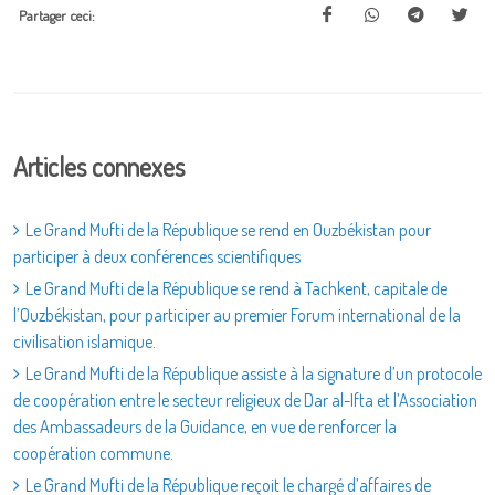
Partager ceci:
Articles connexes
Le Grand Mufti de la République se rend en Ouzbékistan pour
participer à deux conférences scientifiques
Le Grand Mufti de la République se rend à Tachkent, capitale de
l’Ouzbékistan, pour participer au premier Forum international de la
civilisation islamique.
Le Grand Mufti de la République assiste à la signature d’un protocole
de coopération entre le secteur religieux de Dar al-Ifta et l’Association
des Ambassadeurs de la Guidance, en vue de renforcer la
coopération commune.
Le Grand Mufti de la République reçoit le chargé d’affaires de