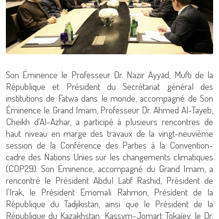
Son Éminence le Professeur Dr. Nazir Ayyad, Mufti de la
République et Président du Secrétariat général des
institutions de Fatwa dans le monde, accompagné de Son
Éminence le Grand Imam, Professeur Dr. Ahmed Al-Tayeb,
Cheikh d'Al-Azhar, a participé à plusieurs rencontres de
haut niveau en marge des travaux de la vingt-neuvième
session de la Conférence des Parties à la Convention-
cadre des Nations Unies sur les changements climatiques
(COP29). Son Éminence, accompagné du Grand Imam, a
rencontré le Président Abdul Latif Rashid, Président de
l'Irak, le Président Emomali Rahmon, Président de la
République du Tadjikistan, ainsi que le Président de la
République du Kazakhstan, Kassym-Jomart Tokaïev, le Dr.