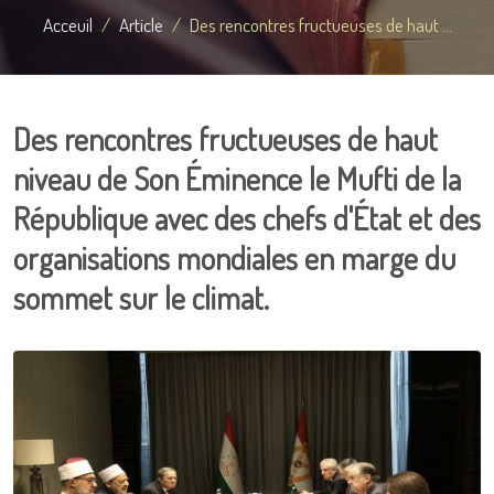
Acceuil
Article
Des rencontres fructueuses de haut ...
Des rencontres fructueuses de haut
niveau de Son Éminence le Mufti de la
République avec des chefs d'État et des
organisations mondiales en marge du
sommet sur le climat.