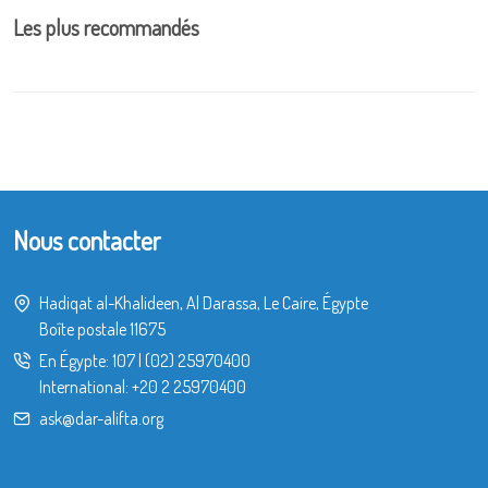
Les plus recommandés
Nous contacter
Hadiqat al-Khalideen, Al Darassa, Le Caire, Égypte
Boîte postale 11675
En Égypte:
107
|
(02) 25970400
International:
+20 2 25970400
ask@dar-alifta.org