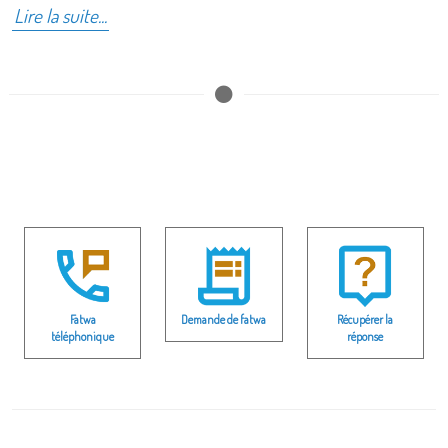
Lire la suite...
Fatwa
Demande de fatwa
Récupérer la
téléphonique
réponse