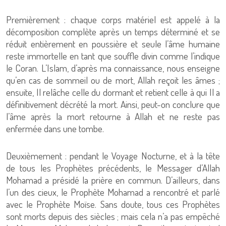
Premièrement : chaque corps matériel est appelé à la
décomposition complète après un temps déterminé et se
réduit entièrement en poussière et seule l’âme humaine
reste immortelle en tant que souffle divin comme l’indique
le Coran. L’Islam, d’après ma connaissance, nous enseigne
qu’en cas de sommeil ou de mort, Allah reçoit les âmes ;
ensuite, Il relâche celle du dormant et retient celle à qui Il a
définitivement décrété la mort. Ainsi, peut-on conclure que
l’âme après la mort retourne à Allah et ne reste pas
enfermée dans une tombe.
Deuxièmement : pendant le Voyage Nocturne, et à la tête
de tous les Prophètes précédents, le Messager d’Allah
Mohamad a présidé la prière en commun. D’ailleurs, dans
l’un des cieux, le Prophète Mohamad a rencontré et parlé
avec le Prophète Moïse. Sans doute, tous ces Prophètes
sont morts depuis des siècles ; mais cela n’a pas empêché