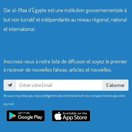
Dar al-Iftaa d’Égypte est une institution gouvernementale à
but non lucratif et indépendante au niveau régional, national
et international.
Inscrivez-vous à notre liste de diffusion et soyez le premier
à recevoir de nouvelles fatwas, articles et nouvelles.
S'abonner
Ne vous inquiétez pas, nous protégerons vos informations et nous ne spammerons pas votre
courriel.