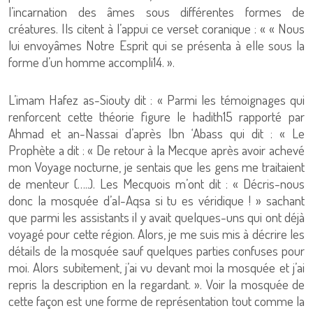
l’incarnation des âmes sous différentes formes de
créatures. Ils citent à l’appui ce verset coranique : « « Nous
lui envoyâmes Notre Esprit qui se présenta à elle sous la
forme d’un homme accompli14. ».
L’imam Hafez as-Siouty dit : « Parmi les témoignages qui
renforcent cette théorie figure le hadith15 rapporté par
Ahmad et an-Nassai d’après Ibn ‘Abass qui dit : « Le
Prophète a dit : « De retour à la Mecque après avoir achevé
mon Voyage nocturne, je sentais que les gens me traitaient
de menteur (…..). Les Mecquois m’ont dit : « Décris-nous
donc la mosquée d’al-Aqsa si tu es véridique ! » sachant
que parmi les assistants il y avait quelques-uns qui ont déjà
voyagé pour cette région. Alors, je me suis mis à décrire les
détails de la mosquée sauf quelques parties confuses pour
moi. Alors subitement, j’ai vu devant moi la mosquée et j’ai
repris la description en la regardant. ». Voir la mosquée de
cette façon est une forme de représentation tout comme la