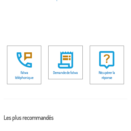
Fatwa
Demande de fatwa
Récupérer la
téléphonique
réponse
Les plus recommandés