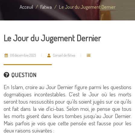
Acceuil
Fatwa
Le Jour du Jugement Dernier
Le Jour du Jugement Dernier
06 décembre 2023
Conseil de Fatwa
QUESTION
En Islam, croire au Jour Dernier figure parmi les questions
dogmatiques incontestables. C’est le Jour où les morts
seront tous ressuscités pour qu’ils soient jugés sur ce qu’ils
ont fait dans la vie d’ici-bas. Selon moi, je pense que tous
les morts gisent dans leurs tombes jusqu’au Jour Dernier.
Mais parfois je vois que cette pensée est fausse pour les
deux raisons suivantes :