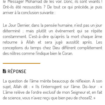
le Messager Mohamad de les voir. Donc, ils sont vivants !
Ont-ils été ressuscités ? De tout ce qui précède, je puis
arriver à la conclusion suivante :
Le Jour Dernier, dans la pensée humaine, n’est pas un jour
déterminé ; mais plutôt un événement qui se répète
constamment. C’est-à-dire qu’après la mort chaque âme
retourne à Allah et sera jugé aussitôt après. Les
conceptions du temps chez Dieu diffèrent complètement
des nôtres comme l’indique bien le Coran.
RÉPONSE
La question de l’âme mérite beaucoup de réflexion. A son
sujet, Allah dit : « Ils t’interrogent sur l’âme. Dis-leur : «
L’âme relève de l’ordre exclusif de mon Seigneur et, en fait
de science, vous n’avez reçu que bien peu de chose12. »