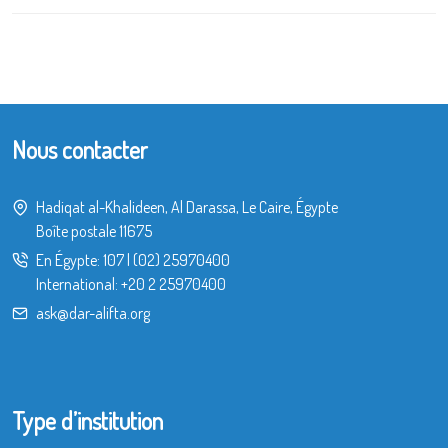
Nous contacter
Hadiqat al-Khalideen, Al Darassa, Le Caire, Égypte
Boîte postale 11675
En Égypte:
107
|
(02) 25970400
International:
+20 2 25970400
ask@dar-alifta.org
Type d’institution