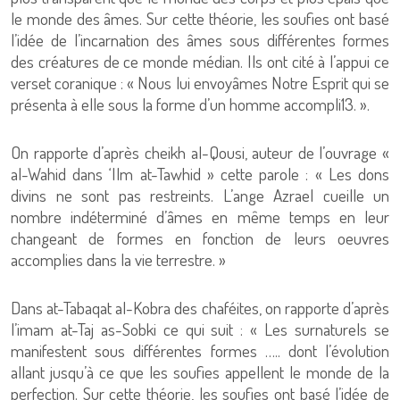
le monde des âmes. Sur cette théorie, les soufies ont basé
l’idée de l’incarnation des âmes sous différentes formes
des créatures de ce monde médian. Ils ont cité à l’appui ce
verset coranique : « Nous lui envoyâmes Notre Esprit qui se
présenta à elle sous la forme d’un homme accompli13. ».
On rapporte d’après cheikh al-Qousi, auteur de l’ouvrage «
al-Wahid dans ‘Ilm at-Tawhid » cette parole : « Les dons
divins ne sont pas restreints. L’ange Azrael cueille un
nombre indéterminé d’âmes en même temps en leur
changeant de formes en fonction de leurs oeuvres
accomplies dans la vie terrestre. »
Dans at-Tabaqat al-Kobra des chaféites, on rapporte d’après
l’imam at-Taj as-Sobki ce qui suit : « Les surnaturels se
manifestent sous différentes formes ….. dont l’évolution
allant jusqu’à ce que les soufies appellent le monde de la
perfection. Sur cette théorie, les soufies ont basé l’idée de