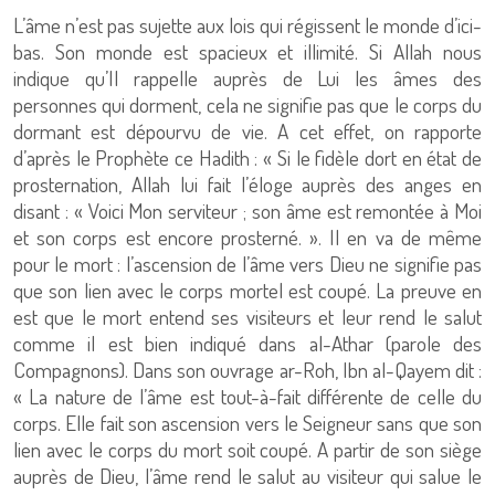
L’âme n’est pas sujette aux lois qui régissent le monde d’ici-
bas. Son monde est spacieux et illimité. Si Allah nous
indique qu’Il rappelle auprès de Lui les âmes des
personnes qui dorment, cela ne signifie pas que le corps du
dormant est dépourvu de vie. A cet effet, on rapporte
d’après le Prophète ce Hadith : « Si le fidèle dort en état de
prosternation, Allah lui fait l’éloge auprès des anges en
disant : « Voici Mon serviteur ; son âme est remontée à Moi
et son corps est encore prosterné. ». Il en va de même
pour le mort : l’ascension de l’âme vers Dieu ne signifie pas
que son lien avec le corps mortel est coupé. La preuve en
est que le mort entend ses visiteurs et leur rend le salut
comme il est bien indiqué dans al-Athar (parole des
Compagnons). Dans son ouvrage ar-Roh, Ibn al-Qayem dit :
« La nature de l’âme est tout-à-fait différente de celle du
corps. Elle fait son ascension vers le Seigneur sans que son
lien avec le corps du mort soit coupé. A partir de son siège
auprès de Dieu, l’âme rend le salut au visiteur qui salue le