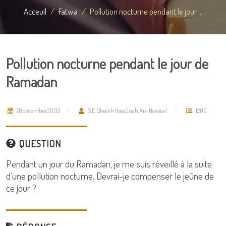
Acceuil
Fatwa
Pollution nocturne pendant le jour ...
Pollution nocturne pendant le jour de
Ramadan
28 décembre 2003
S.E. Sheikh Hassûnah An-Nawâwî
1200
QUESTION
Pendant un jour du Ramadan, je me suis réveillé à la suite
d’une pollution nocturne. Devrai-je compenser le jeûne de
ce jour ?