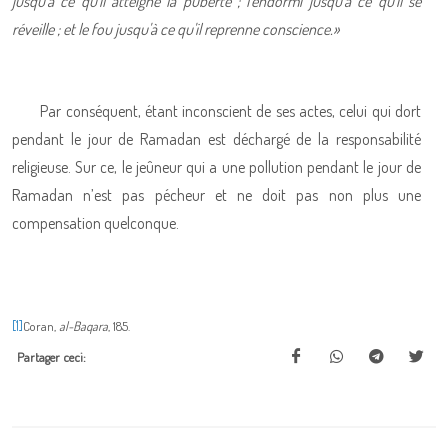
jusqu'à ce qu'il atteigne la puberté ; l'endormi jusqu'à ce qu'il se
réveille ; et le fou jusqu'à ce qu'il reprenne conscience.»
Par conséquent, étant inconscient de ses actes, celui qui dort
pendant le jour de Ramadan est déchargé de la responsabilité
religieuse. Sur ce, le jeûneur qui a une pollution pendant le jour de
Ramadan n’est pas pécheur et ne doit pas non plus une
compensation quelconque.
[1]
Coran,
al-Baqara
, 185.
Partager ceci: