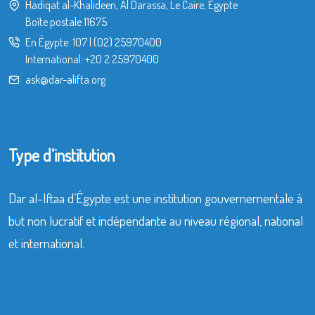
Hadiqat al-Khalideen, Al Darassa, Le Caire, Égypte
Boîte postale 11675
En Égypte:
107
|
(02) 25970400
International:
+20 2 25970400
ask@dar-alifta.org
Type d’institution
Dar al-Iftaa d’Égypte est une institution gouvernementale à
but non lucratif et indépendante au niveau régional, national
et international.