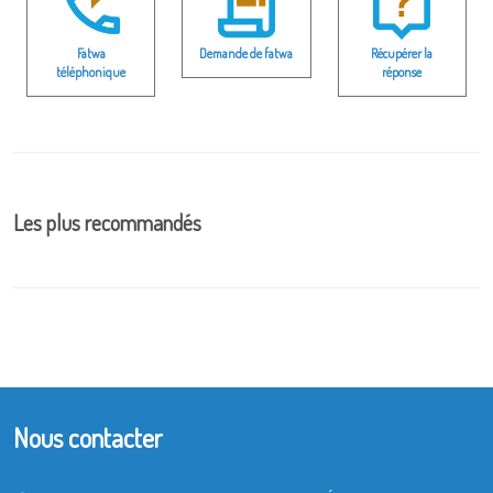
Fatwa
Demande de fatwa
Récupérer la
téléphonique
réponse
Les plus recommandés
Nous contacter