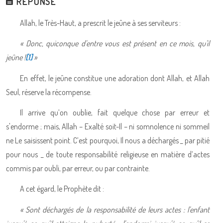
RÉPONSE
Allah, le Très-Haut, a prescrit le jeûne à ses serviteurs :
« Donc, quiconque d'entre vous est présent en ce mois, qu'il
jeûne !
[1]
»
En effet, le jeûne constitue une adoration dont Allah, et Allah
Seul, réserve la récompense.
Il arrive qu’on oublie, fait quelque chose par erreur et
s'endorme ; mais, Allah – Exalté soit-Il – ni somnolence ni sommeil
ne Le saisissent point. C’est pourquoi, Il nous a déchargés _ par pitié
pour nous _ de toute responsabilité religieuse en matière d’actes
commis par oubli, par erreur, ou par contrainte.
A cet égard, le Prophète dit :
« Sont déchargés de la responsabilité de leurs actes : l'enfant