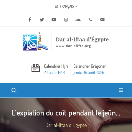
FRANÇAIS
Facebook
Twitter
Youtube
Instagram
Soundcloud
+20 2 25970400
ask@dar-alifta.o
Calendrier Hijri
Calendrier Grégorien
23 Safar 1448
jeudi, 06 août 2026
L’expiation du coït pendant le jeûn...
Dar al-Iftaa d'Égypte