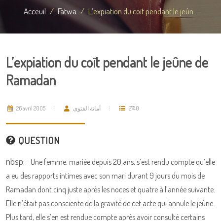
Acceuil
Fatwa
L’expiation du coït pendant le jeûn...
L’expiation du coït pendant le jeûne de
Ramadan
26 avril 2005
أمانة الفتوى
2740
QUESTION
nbsp;
Une femme, mariée depuis 20 ans, s’est rendu compte qu’elle
a eu des rapports intimes avec son mari durant 9 jours du mois de
Ramadan dont cinq juste après les noces et quatre à l’année suivante.
Elle n’était pas consciente de la gravité de cet acte qui annule le jeûne.
Plus tard, elle s’en est rendue compte après avoir consulté certains