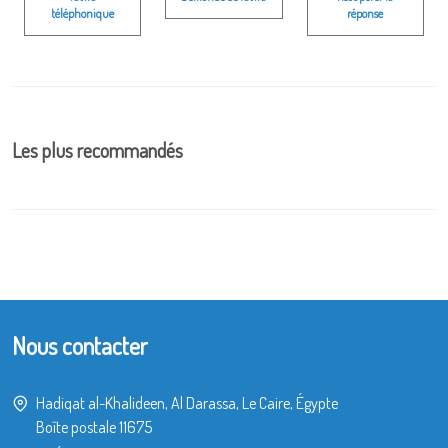
téléphonique
réponse
Les plus recommandés
Nous contacter
Hadiqat al-Khalideen, Al Darassa, Le Caire, Égypte
Boîte postale 11675