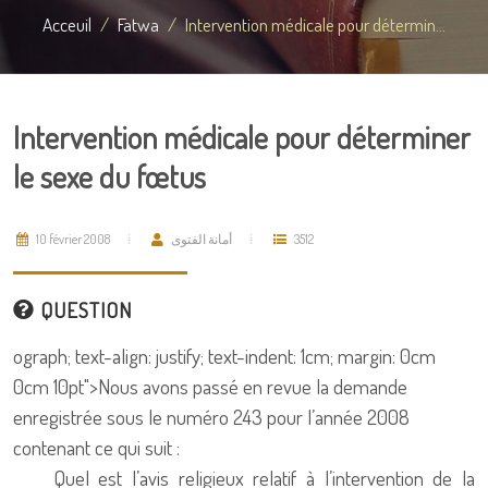
Acceuil
Fatwa
Intervention médicale pour détermin...
Intervention médicale pour déterminer
le sexe du fœtus
10 février 2008
أمانة الفتوى
3512
QUESTION
ograph; text-align: justify; text-indent: 1cm; margin: 0cm
0cm 10pt">
Nous avons passé en revue la demande
enregistrée sous le numéro 243 pour l’année 2008
contenant ce qui suit :
Quel est l’avis religieux relatif à l’intervention de la