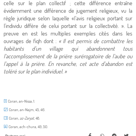
celle sur le plan collectif ; cette différence entraîne
évidemment une différence de jugement religieux, vu la
règle juridique selon laquelle «l’avis religieux portant sur
l’individu diffère de celui portant sur la collectivité. ». La
preuve en est les multiples exemples cités dans les
ouvrages de fiqh dont :
« Il est permis de combattre les
habitants d’un village qui abandonnent tous
l’accomplissement de la prière surérogatoire de l’aube ou
l’appel à la prière. En revanche, cet acte d’abandon est
toléré sur le plan individuel. »
[1]
Coran, an-Nissa, 1.
[2]
Coran, an-Najm, 45, 46.
[3]
Coran,
az-Zaryat
, 48.
[4]
Coran, ach-chura, 49, 50.