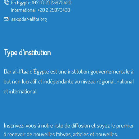
En Égypte:
107
|
(02) 25970400
International:
+20 2 25970400
ask@dar-alifta.org
Type d’institution
Dar al-Iftaa d’Égypte est une institution gouvernementale à
but non lucratif et indépendante au niveau régional, national
et international.
Inscrivez-vous à notre liste de diffusion et soyez le premier
à recevoir de nouvelles fatwas, articles et nouvelles.