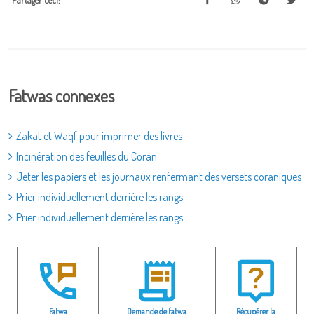
Partager ceci:
Fatwas connexes
Zakat et Waqf pour imprimer des livres
Incinération des feuilles du Coran
Jeter les papiers et les journaux renfermant des versets coraniques
Prier individuellement derrière les rangs
Prier individuellement derrière les rangs
Fatwa
Demande de fatwa
Récupérer la