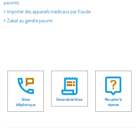
pauvres
Importer des appareils médicaux par fraude
Zakat au gendre pauvre
Fatwa
Demande de fatwa
Récupérer la
téléphonique
réponse