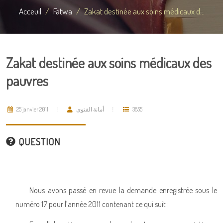
Acceuil
Fatwa
Zakat destinée aux soins médicaux d...
Zakat destinée aux soins médicaux des
pauvres
25 janvier 2011
أمانة الفتوى
3855
QUESTION
Nous avons passé en revue la demande enregistrée sous le
numéro 17 pour l’année 2011 contenant ce qui suit :