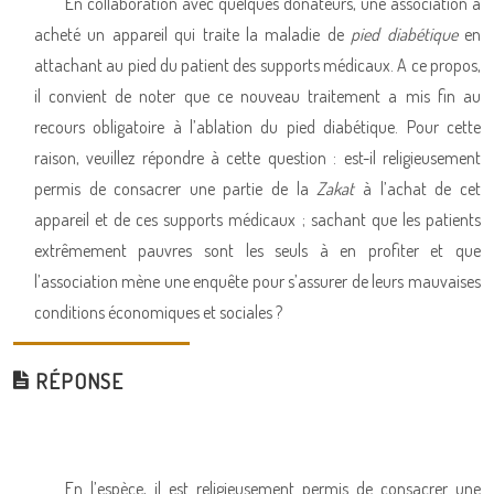
En collaboration avec quelques donateurs, une association a
acheté un appareil qui traite la maladie de
pied diabétique
en
attachant au pied du patient des supports médicaux. A ce propos,
il convient de noter que ce nouveau traitement a mis fin au
recours obligatoire à l’ablation du pied diabétique. Pour cette
raison, veuillez répondre à cette question : est-il religieusement
permis de consacrer une partie de la
Zakat
à l’achat de cet
appareil et de ces supports médicaux ; sachant que les patients
extrêmement pauvres sont les seuls à en profiter et que
l’association mène une enquête pour s’assurer de leurs mauvaises
conditions économiques et sociales ?
RÉPONSE
En l’espèce, il est religieusement permis de consacrer une