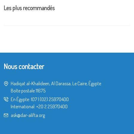
Les plus recommandés
Nous contacter
Hadiqat al-Khalideen, Al Darassa, Le Caire, Égypte
Boîte postale 11675
En Égypte:
107
|
(02) 25970400
International:
+20 2 25970400
ask@dar-alifta.org