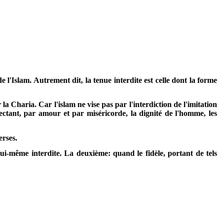
 l'Islam. Autrement dit, la tenue interdite est celle dont la forme
a Charia. Car l'islam ne vise pas par l'interdiction de l'imitation
pectant, par amour et par miséricorde, la dignité de l'homme, les
erses.
lui-même interdite. La deuxième: quand le fidèle, portant de tels