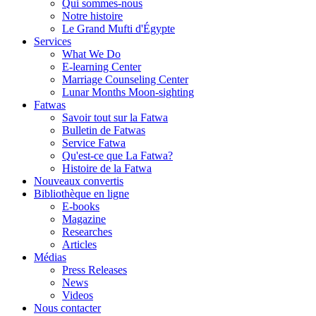
Qui sommes-nous
Notre histoire
Le Grand Mufti d'Égypte
Services
What We Do
E-learning Center
Marriage Counseling Center
Lunar Months Moon-sighting
Fatwas
Savoir tout sur la Fatwa
Bulletin de Fatwas
Service Fatwa
Qu'est-ce que La Fatwa?
Histoire de la Fatwa
Nouveaux convertis
Bibliothèque en ligne
E-books
Magazine
Researches
Articles
Médias
Press Releases
News
Videos
Nous contacter