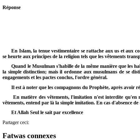
Réponse
En Islam, la tenue vestimentaire se rattache aux us et aux cou
se heurte aux principes de la religion tels que les vêtements transp
Quand le Musulman s'habille de la même manière que les habitan
la simple distinction; mais il ordonne aux musulmans de se disti
engagements et les pactes conclus, l'ordre général.
Il est à noter que les compagnons du Prophète, après avoir ré
En matière des vêtements, l'imitation n'est interdite qu'en 
vêtements, entend par là la simple imitation. En cas d'absence de c
Et Allah Seul le sait par excellence
Partager ceci:
Fatwas connexes