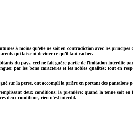
tumes à moins qu'elle ne soit en contradiction avec les principes de
arents qui laissent deviner ce qu'il faut cacher.
ts du pays, ceci ne fait guère partie de l'imitation interdite par l
nguer par les bons caractères et les nobles qualités; tout en res
gné sur la perse, ont accompli la prière en portant des pantalons p
remplissant deux conditions: la première: quand la tenue soit en 
es deux conditions, rien n'est interdit.