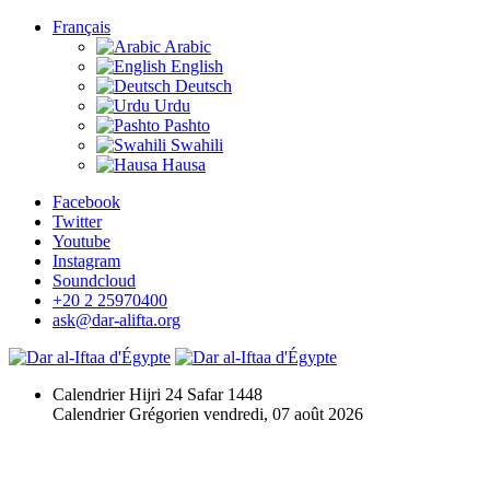
Français
Arabic
English
Deutsch
Urdu
Pashto
Swahili
Hausa
Facebook
Twitter
Youtube
Instagram
Soundcloud
+20 2 25970400
ask@dar-alifta.org
Calendrier Hijri
24 Safar 1448
Calendrier Grégorien
vendredi, 07 août 2026