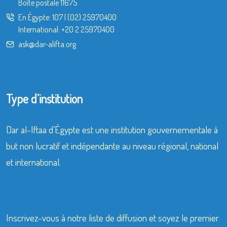
Boîte postale 11675
En Égypte:
107
|
(02) 25970400
International:
+20 2 25970400
ask@dar-alifta.org
Type d’institution
Dar al-Iftaa d’Égypte est une institution gouvernementale à
but non lucratif et indépendante au niveau régional, national
et international.
Inscrivez-vous à notre liste de diffusion et soyez le premier