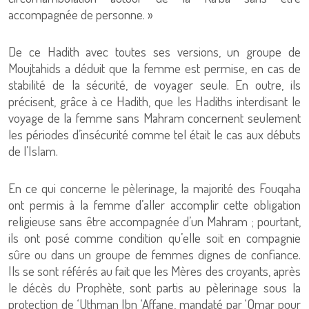
accompagnée de personne. »
De ce Hadith avec toutes ses versions, un groupe de
Moujtahids a déduit que la femme est permise, en cas de
stabilité de la sécurité, de voyager seule. En outre, ils
précisent, grâce à ce Hadith, que les Hadiths interdisant le
voyage de la femme sans Mahram concernent seulement
les périodes d’insécurité comme tel était le cas aux débuts
de l’Islam.
En ce qui concerne le pèlerinage, la majorité des Fouqaha
ont permis à la femme d’aller accomplir cette obligation
religieuse sans être accompagnée d’un Mahram ; pourtant,
ils ont posé comme condition qu’elle soit en compagnie
sûre ou dans un groupe de femmes dignes de confiance.
Ils se sont référés au fait que les Mères des croyants, après
le décès du Prophète, sont partis au pèlerinage sous la
protection de ‘Uthman Ibn ‘Affane, mandaté par ‘Omar pour