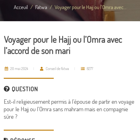
Acceuil
Fatwa
Voyager pour le Hajj ou l’Omra avec...
Voyager pour le Hajj ou l’Omra avec
l’accord de son mari
20 mai 2024
Conseil de Fatwa
8277
QUESTION
Est-il religieusement permis à l’épouse de partir en voyage
pour le Hajj ou l’Omra sans mahram mais en compagnie
sûre ?