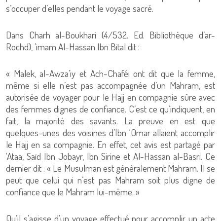
s’occuper d’elles pendant le voyage sacré.
Dans Charh al-Boukhari (4/532. Ed. Bibliothèque d’ar-
Rochd), ’imam Al-Hassan Ibn Bital dit :
« Malek, al-Awza’iy et Ach-Chaféi ont dit que la femme,
même si elle n’est pas accompagnée d’un Mahram, est
autorisée de voyager pour le Hajj en compagnie sûre avec
des femmes dignes de confiance. C’est ce qu’indiquent, en
fait, la majorité des savants. La preuve en est que
quelques-unes des voisines d’Ibn ‘Omar allaient accomplir
le Hajj en sa compagnie. En effet, cet avis est partagé par
‘Ataa, Saïd Ibn Jobayr, Ibn Sirine et Al-Hassan al-Basri. Ce
dernier dit : « Le Musulman est généralement Mahram. Il se
peut que celui qui n’est pas Mahram soit plus digne de
confiance que le Mahram lui-même. »
Qu’il s’agisse d’un voyage effectué pour accomplir un acte