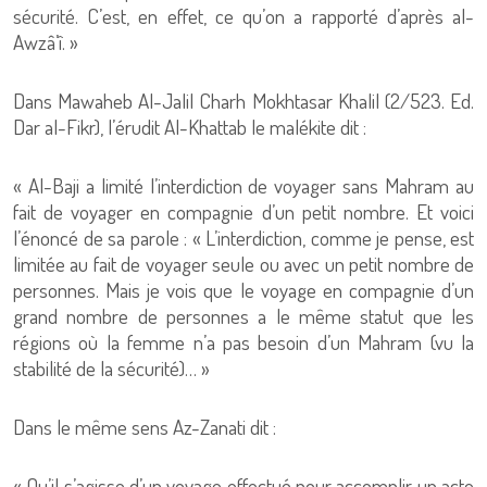
sécurité. C’est, en effet, ce qu’on a rapporté d’après al-
Awzâ’î. »
Dans Mawaheb Al-Jalil Charh Mokhtasar Khalil (2/523. Ed.
Dar al-Fikr), l’érudit Al-Khattab le malékite dit :
« Al-Baji a limité l’interdiction de voyager sans Mahram au
fait de voyager en compagnie d’un petit nombre. Et voici
l’énoncé de sa parole : « L’interdiction, comme je pense, est
limitée au fait de voyager seule ou avec un petit nombre de
personnes. Mais je vois que le voyage en compagnie d’un
grand nombre de personnes a le même statut que les
régions où la femme n’a pas besoin d’un Mahram (vu la
stabilité de la sécurité)… »
Dans le même sens Az-Zanati dit :
« Qu’il s’agisse d’un voyage effectué pour accomplir un acte