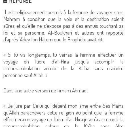
RÉPONSE
Il est religieusement permis à la femme de voyager sans
Mahram à condition que la voie et la destination soient
sûres et qu’elle ne s’expose pas à des ennuis touchant sa
foi et sa personne. Al-Boukhari et autres ont rapporté
d’après ‘Adey Ibn Hatem que le Prophète avait dit :
« Si tu vis longtemps, tu verras la femme effectuer un
voyage en litière d’al-Hira jusqu’à accomplir la
circumambulation autour de la Ka’ba sans craindre
personne sauf Allah. »
Dans une autre version de l’imam Ahmad :
« Je jure par Celui qui détient mon âme entre Ses Mains
qu’Allah parachèvera cette religion au point que la femme
effectuera un voyage en litière d’al-Hira jusqu’à accomplir la
circumambulation autour de la Ka’ba sans être