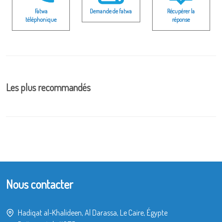
Fatwa
Demande de fatwa
Récupérer la
téléphonique
réponse
Les plus recommandés
Nous contacter
Hadiqat al-Khalideen, Al Darassa, Le Caire, Égypte