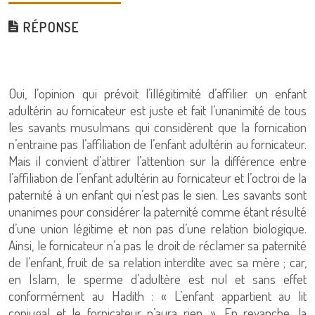
RÉPONSE
Oui, l’opinion qui prévoit l’illégitimité d’affilier un enfant
adultérin au fornicateur est juste et fait l’unanimité de tous
les savants musulmans qui considèrent que la fornication
n’entraine pas l’affiliation de l’enfant adultérin au fornicateur.
Mais il convient d’attirer l’attention sur la différence entre
l’affiliation de l’enfant adultérin au fornicateur et l’octroi de la
paternité à un enfant qui n’est pas le sien. Les savants sont
unanimes pour considérer la paternité comme étant résulté
d’une union légitime et non pas d’une relation biologique.
Ainsi, le fornicateur n’a pas le droit de réclamer sa paternité
de l’enfant, fruit de sa relation interdite avec sa mère ; car,
en Islam, le sperme d’adultère est nul et sans effet
conformément au Hadith : « L’enfant appartient au lit
conjugal et le fornicateur n’aura rien. ». En revanche, la