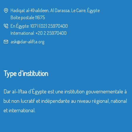
Hadiqat al-Khalideen, Al Darassa, Le Caire, Égypte
Boîte postale 11675
En Égypte:
107
|
(02) 25970400
International:
+20 2 25970400
ask@dar-alifta.org
Type d’institution
Dar al-Iftaa d’Égypte est une institution gouvernementale à
but non lucratif et indépendante au niveau régional, national
et international.