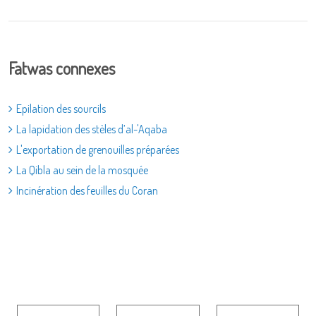
Fatwas connexes
Epilation des sourcils
La lapidation des stèles d’al-'Aqaba
L'exportation de grenouilles préparées
La Qibla au sein de la mosquée
Incinération des feuilles du Coran