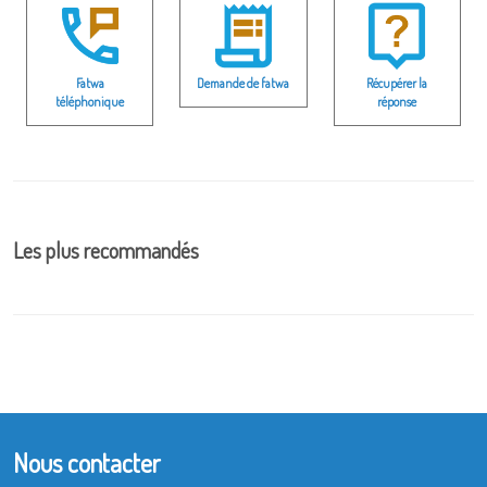
Fatwa
Demande de fatwa
Récupérer la
téléphonique
réponse
Les plus recommandés
Nous contacter