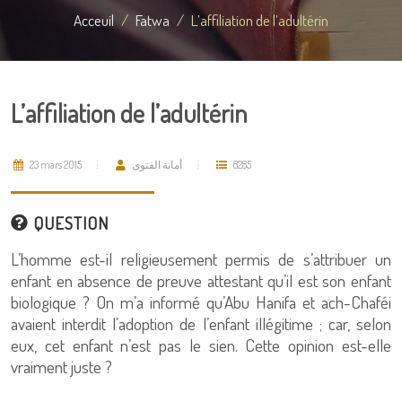
Acceuil
Fatwa
L’affiliation de l’adultérin
L’affiliation de l’adultérin
23 mars 2015
أمانة الفتوى
8285
QUESTION
L’homme est-il religieusement permis de s’attribuer un
enfant en absence de preuve attestant qu’il est son enfant
biologique ? On m’a informé qu’Abu Hanifa et ach-Chaféi
avaient interdit l’adoption de l’enfant illégitime ; car, selon
eux, cet enfant n’est pas le sien. Cette opinion est-elle
vraiment juste ?