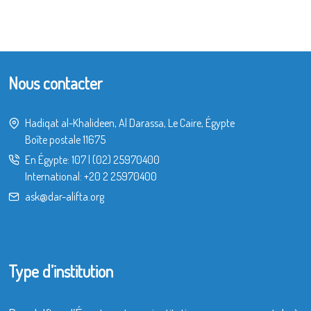
Nous contacter
Hadiqat al-Khalideen, Al Darassa, Le Caire, Égypte
Boîte postale 11675
En Égypte:
107
|
(02) 25970400
International:
+20 2 25970400
ask@dar-alifta.org
Type d’institution