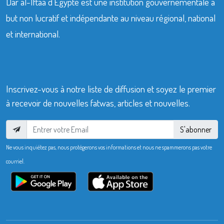
Dar al-Iftaa d’Égypte est une institution gouvernementale à
but non lucratif et indépendante au niveau régional, national
et international.
Inscrivez-vous à notre liste de diffusion et soyez le premier
à recevoir de nouvelles fatwas, articles et nouvelles.
S'abonner
Ne vous inquiétez pas, nous protégerons vos informations et nous ne spammerons pas votre
courriel.