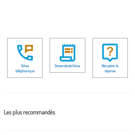
Fatwa
Demande de fatwa
Récupérer la
téléphonique
réponse
Les plus recommandés