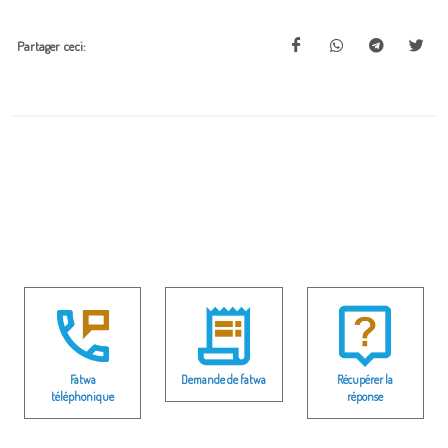
Partager ceci:
Fatwa
Demande de fatwa
Récupérer la
téléphonique
réponse