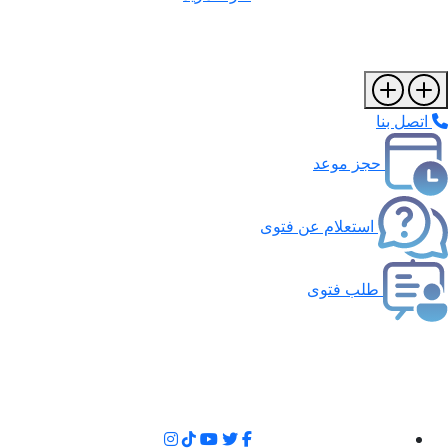
اتصل بنا
حجز موعد
استعلام عن فتوى
طلب فتوى