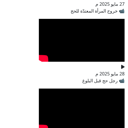
27 مايو 2025 م
📹 خروج المرأة المعتدّة للحج
28 مايو 2025 م
📹 رجل حج قبل البلوغ