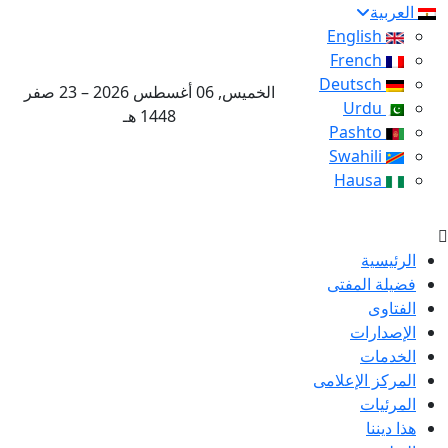
العربية
English
French
Deutsch
الخميس, 06 أغسطس 2026 – 23 صفر
Urdu
1448 هـ
Pashto
Swahili
Hausa
الرئيسية
فضيلة المفتى
الفتاوى
الإصدارات
الخدمات
المركز الإعلامى
المرئيات
هذا ديننا