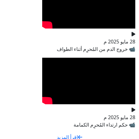
28 مايو 2025 م
📹 خروج الدم من المُحرِم أثناء الطواف
28 مايو 2025 م
📹 حكم ارتداء المُحرِم الكمامة
اقرأ المزيد