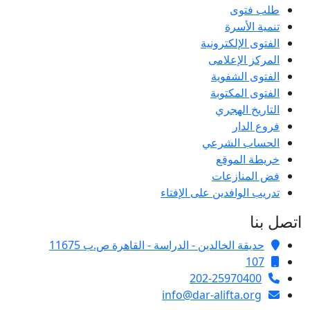
طلب فتوى
تنمية الأسرة
الفتوى الإلكترونية
المركز الإعلامى
الفتوى الشفوية
الفتوى المكتوبة
التاريخ الهجري
فروع الدار
الحساب الشرعي
خريطة الموقع
فض المنازعات
تدريب الوافدين على الإفتاء
اتصل بنا
حديقة الخالدين - الدراسة - القاهرة ص.ب 11675
107
202-25970400
info@dar-alifta.org