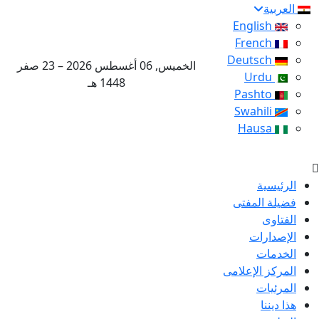
العربية
English
French
Deutsch
الخميس, 06 أغسطس 2026 – 23 صفر
Urdu
1448 هـ
Pashto
Swahili
Hausa
الرئيسية
فضيلة المفتى
الفتاوى
الإصدارات
الخدمات
المركز الإعلامى
المرئيات
هذا ديننا