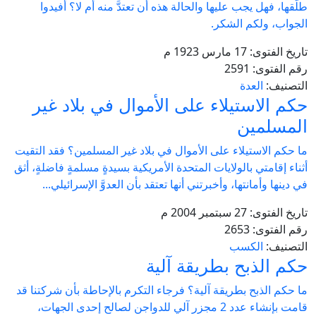
طلَّقها، فهل يجب عليها ‏والحالة هذه أن تعتدَّ منه أم لا؟ أفيدوا
‏الجواب، ولكم الشكر.‏
تاريخ الفتوى:
17 مارس 1923 م
رقم الفتوى:
2591
التصنيف:
العدة
حكم الاستيلاء على الأموال في بلاد غير
المسلمين
ما حكم الاستيلاء على الأموال في بلاد غير المسلمين؟ فقد التقيت
أثناء إقامتي بالولايات المتحدة الأمريكية بسيدةٍ مسلمةٍ فاضلةٍ، أثق
في دينها وأمانتها، وأخبرتني أنها تعتقد بأن العدوَّ الإسرائيلي...
تاريخ الفتوى:
27 سبتمبر 2004 م
رقم الفتوى:
2653
التصنيف:
الكسب
حكم الذبح بطريقة آلية
ما حكم الذبح بطريقة آلية؟ فرجاء التكرم بالإحاطة بأن شركتنا قد
قامت بإنشاء عدد 2 مجزر آلي للدواجن لصالح إحدى الجهات،