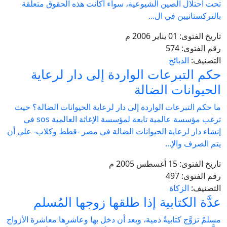
تحت احتلال الصين الشيوعية، سواء أكانت هذه الحقوق متعلقة
بالتركستانيين في ال...
تاريخ الفتوى:
01 يناير 2006 م
رقم الفتوى:
574
التصنيف:
الذبائح
حكم التبرعات الواردة إلى دار لرعاية
الحيوانات الضالة
ما حكم التبرعات الواردة إلى دار لرعاية الحيوانات الضالة؟ حيث
ترغب مؤسسة عالمية تابعة لمؤسسة الإغاثة العالمية sos في
إنشاء دار لرعاية الحيوانات الضالة في مصر -قطط وكلاب- على أن
يتم الصرف والإ...
تاريخ الفتوى:
15 أغسطس 2005 م
رقم الفتوى:
497
التصنيف:
الزكاة
عدَّة الكتابية إذا طلقها زوجها المُسلم
مسلمٌ تزوَّج ‏كتابيةً ذمية، وبعد أن دخل بها وعاشرها ‏معاشرة الأزواج