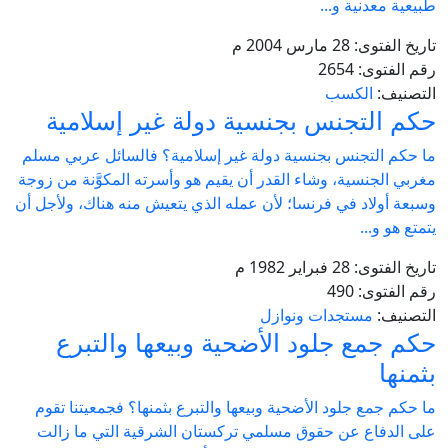
طبيعية معدنية و...
تاريخ الفتوى:
28 مارس 2004 م
رقم الفتوى:
2654
التصنيف:
الكسب
حكم التجنس بجنسية دولة غير إسلامية
ما حكم التجنس بجنسية دولة غير إسلامية؟ فالسائل عربي مسلم
مغربي الجنسية، وشاء القدر أن يقيم هو وأسرته المكوَّنة من زوجة
وسبعة أولاد في فرنسا؛ لأن عمله الذي يتعيش منه هناك، ولأجل أن
يتمتع هو و...
تاريخ الفتوى:
28 فبراير 1982 م
رقم الفتوى:
490
التصنيف:
مستجدات ونوازل
حكم جمع جلود الأضحية وبيعها والتبرع
بثمنها
ما حكم جمع جلود الأضحية وبيعها والتبرع بثمنها؟ فجمعيتنا تقوم
على الدفاع عن حقوق مسلمي تركستان الشرقية التي ما زالت