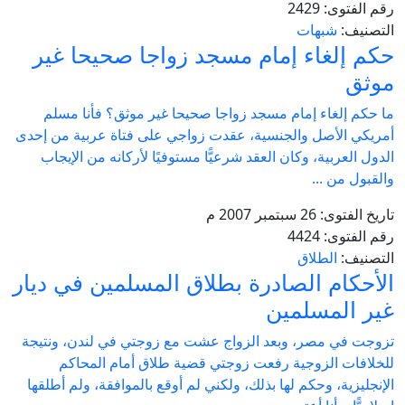
رقم الفتوى:
2429
التصنيف:
شبهات
حكم إلغاء إمام مسجد زواجا صحيحا غير
موثق
ما حكم إلغاء إمام مسجد زواجا صحيحا غير موثق؟ فأنا مسلم
أمريكي الأصل والجنسية، عقدت زواجي على فتاة عربية من إحدى
الدول العربية، وكان العقد شرعيًّا مستوفيًا لأركانه من الإيجاب
والقبول من ...
تاريخ الفتوى:
26 سبتمبر 2007 م
رقم الفتوى:
4424
التصنيف:
الطلاق
الأحكام الصادرة بطلاق المسلمين في ديار
غير المسلمين
تزوجت في مصر، وبعد الزواج عشت مع زوجتي في لندن، ونتيجة
للخلافات الزوجية رفعت زوجتي قضية طلاق أمام المحاكم
الإنجليزية، وحكم لها بذلك، ولكني لم أوقع بالموافقة، ولم أطلقها