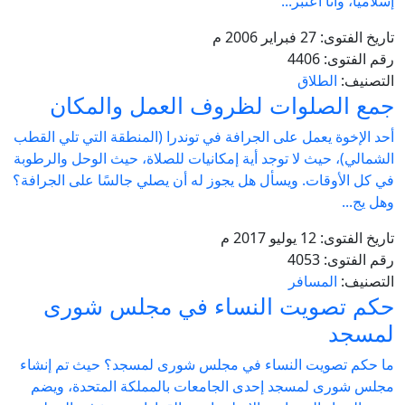
إسلاميًّا، وأنا أعتبر...
تاريخ الفتوى:
27 فبراير 2006 م
رقم الفتوى:
4406
التصنيف:
الطلاق
جمع الصلوات لظروف العمل والمكان
أحد الإخوة يعمل على الجرافة في توندرا (المنطقة التي تلي القطب
الشمالي)، حيث لا توجد أية إمكانيات للصلاة، حيث الوحل والرطوبة
في كل الأوقات. ويسأل هل يجوز له أن يصلي جالسًا على الجرافة؟
وهل يج...
تاريخ الفتوى:
12 يوليو 2017 م
رقم الفتوى:
4053
التصنيف:
المسافر
حكم تصويت النساء في مجلس شورى
لمسجد
ما حكم تصويت النساء في مجلس شورى لمسجد؟ حيث تم إنشاء
مجلس شورى لمسجد إحدى الجامعات بالمملكة المتحدة، ويضم