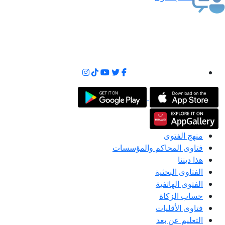
منهج الفتوى
فتاوى المحاكم والمؤسسات
هذا ديننا
الفتاوى البحثية
الفتوى الهاتفية
حساب الزكاة
فتاوى الأقليات
التعليم عن بعد