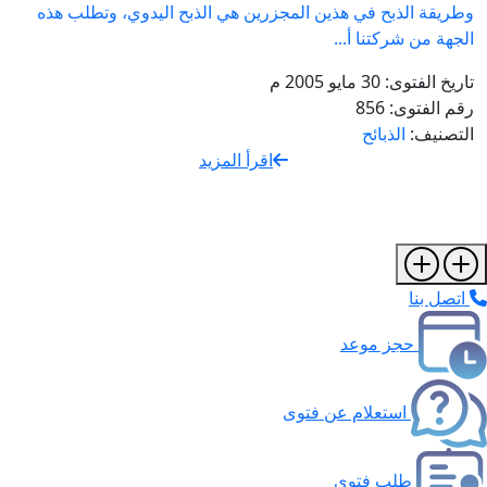
وطريقة الذبح في هذين المجزرين هي الذبح اليدوي، وتطلب هذه
الجهة من شركتنا أ...
تاريخ الفتوى:
30 مايو 2005 م
رقم الفتوى:
856
التصنيف:
الذبائح
اقرأ المزيد
اتصل بنا
حجز موعد
استعلام عن فتوى
طلب فتوى