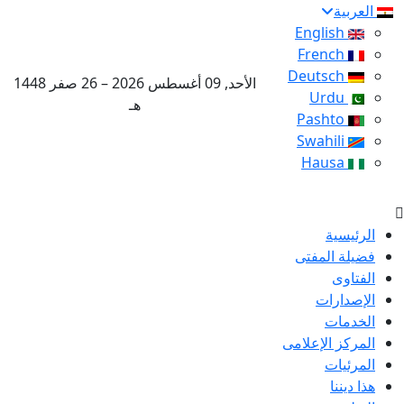
العربية
English
French
Deutsch
الأحد, 09 أغسطس 2026 – 26 صفر 1448
Urdu
هـ
Pashto
Swahili
Hausa
الرئيسية
فضيلة المفتى
الفتاوى
الإصدارات
الخدمات
المركز الإعلامى
المرئيات
هذا ديننا