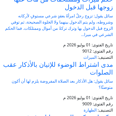
زوجها قبل الدخول
سائل يقول: تزوج رجلٌ امرأةً بعقدٍ شرعي مستوفٍ لأركانه
وشروطه، ولم يتم الدخول بينهما ولا الخلوة الصحيحة، ثم توفي
الزوج قبل الدخول بها وترك تركةً من أموال وممتلكات. فما الحكم
الشرعي في ميرا...
تاريخ الفتوى:
01 يوليو 2026 م
رقم الفتوى:
9012
التصنيف:
الميراث
مدى اشتراط الوضوء للإتيان بالأذكار عقب
الصلوات
سائل يقول: هل الأذكار بعد الصلاة المفروضة يلزم لها أن أكون
متوضئًا؟
تاريخ الفتوى:
01 يوليو 2026 م
رقم الفتوى:
9009
التصنيف:
الطهارة