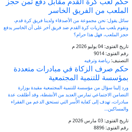
حكم لعب كرة القدم مقابل دفع ثمن حجز
الملعب من الفريق الخاسر
سائل يقول: نحن مجموعة من الأصدقاء ولدينا فريق كرة قدم،
ونقوم بلعب مباريات كرة القدم ضد فريق آخر على أن الخاسر يدفع
حجز الملعب، فهل هذا حرام؟
تاريخ الفتوى:
04 يوليو 2026 م
رقم الفتوى:
9014
التصنيف:
رياضة وترفيه
حكم صرف الزكاة في مبادرات متعددة
بمؤسسة للتنمية المجتمعية
ورد إلينا سؤال من مؤسسة للتنمية المجتمعية مقيدة بوزارة
التضامن الاجتماعي تمارس العديد من الأنشطة، وقد أطلقت عدة
مبادرات، تهدف إلى كفاية الأُسر التي تستحق الدعم من الفقراء
والمساكين...
تاريخ الفتوى:
03 مارس 2026 م
رقم الفتوى:
8896