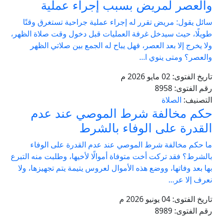
والعصر لمريض بسبب إجراء عملية
سائل يقول: مريض تقرر له إجراء عملية جراحية تستغرق وقتًا
طويلًا، حيث سيدخل غرفة العمليات قبل دخول وقت صلاة الظهر،
ولا يخرج إلا بعد العصر، فهل يباح له الجمع بين صلاتي الظهر
والعصر؟ ومتى ينوي ا...
تاريخ الفتوى:
02 مايو 2026 م
رقم الفتوى:
8958
التصنيف:
الصلاة
حكم مخالفة شرط الموصي عند عدم
القدرة على الوفاء بالشرط
ما حكم مخالفة شرط الموصي عند عدم القدرة على الوفاء
بالشرط؟ فقد تركت أخت متوفاة أموالًا لأخيها، وطلبت منه التبرع
بها بعد وفاتها، ووضع هذه الأموال لعروس يتيمة يتم تجهيزها، ولا
نعرف إلا عر...
تاريخ الفتوى:
04 يونيو 2026 م
رقم الفتوى:
8989