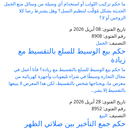
ما حكم تركيب اللولب أو استخدام أي وسيلة من وسائل منع الحمل
الحديثة بشكل مُؤقَّت لتنظيم النسل؟ وهل يشترط رضا كلا
الزوجين أو لا؟
تاريخ الفتوى:
08 أبريل 2026 م
رقم الفتوى:
8908
التصنيف:
الحمل
حكم بيع الوسيط للسلع بالتقسيط مع
زيادة
ما حكم بيع الوسيط للسلع بالتقسيط مع زيادة؟ فأنا أعمل في
مجال التجارة وسيطًا في شراء تليفونات وأجهزة كهربائية من
معرض ما، ويحتاجها شخص بالتقسيط، لكن هذا المعرض لا يبيعها
بالتقسيط إلا بشر...
تاريخ الفتوى:
28 أبريل 2026 م
رقم الفتوى:
8952
التصنيف:
البيع
حكم جمع التأخير بين صلاتي الظهر