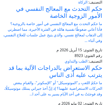
التصنيف:
الزكاة
حكم التحدث مع المعالج النفسي في
الأمور الزوجية الخاصة
ما حكم التحدث مع المعالج النفسي في أمور خاصة بالزوجية؟
فأنا أعاني ضغوطًا نفسية هائلة في الفترة الأخيرة، مما اضطرني
إلى الذهاب لمعالج نفسي، والذي يتيح عمل جلسات للعلاج النفسي،
وفي أثناء ...
تاريخ الفتوى:
15 أبريل 2026 م
رقم الفتوى:
8923
التصنيف:
الطب والتداوي
حكم الاستعراض بالدراجات الآلية بما قد
يترتب عليه أذى الناس
ما حكمُ اللعبِ بـ"الموتوسيكل" أو "الإسكوتر"، والقيامِ ببعض
الحركات الاستعراضية عليهما؟ إذ إنَّ أحدَ جيراني يمتلك موتوسيكلًا،
وقد فوجئتُ به في أحد الأيام يسير به على أحد ا...
تاريخ الفتوى:
02 مايو 2026 م