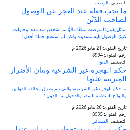
التصنيف:
الوصية
ما يجب فعله عند العجز عن الوصول
لصاحب الدَّيْن
سائل يقول: اقترضت مبلغًا ماليًّا من شخص منذ مدة، وحاولت
كثيرًا الوصول إليه لتسديده ولكن لم أستطع، فماذا أفعل؟
تاريخ الفتوى:
21 مايو 2026 م
رقم الفتوى:
8994
التصنيف:
الديون
حكم الهجرة غير الشرعية وبيان الأضرار
المترتبة عليها
ما حكم الهجرة غير الشرعية، والتي تتم بطرق مخالفة للقوانين
واللوائح المنظمة للسفر والدخول بين الدول؟
تاريخ الفتوى:
20 مايو 2026 م
رقم الفتوى:
8995
التصنيف:
المسافر
حكم ميراث ومستحقات من مات عنها