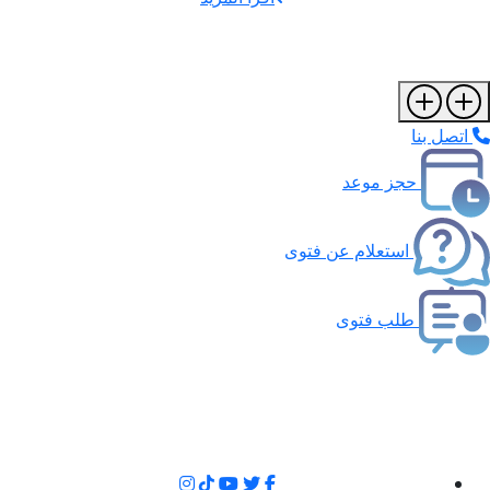
اتصل بنا
حجز موعد
استعلام عن فتوى
طلب فتوى