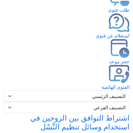
طلب فتوى
استعلام عن فتوى
حجز موعد
الفتوى الهاتفية
اشتراط التوافق بين الزوجين في
استخدام وسائل تنظيم النَّسْل