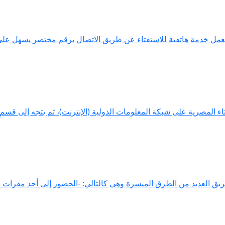
ية بعمل خدمة هاتفية للاستفتاء عن طريق الاتصال برقم مختصر يسهل على
فتاء المصرية على شبكة المعلومات الدولية (الإنترنت)، ثم يتجه إلى قسم
ريق العديد من الطرق الميسرة وهي كالتالي: -الحضور إلى أحد مقرات دا