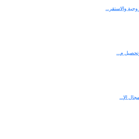
ية والاستقر...
تحصيل م...
ال الإ...