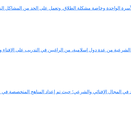
رة الواحدة وخاصة مشكلة الطلاق. وتعمل على الحد من المشاكل الزوج
الشرعية من عدة دول إسلامية، من الراغبين في التدريب على الإفتاء و
د في المجال الإفتائي والشرعي؛ حيث تم إعداد المناهج المتخصصة في مج