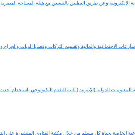
ابة الإلكترونية وعن طريق التطبيق بالتنسيق مع هيئة المساحة المصرية
زعات الاجتماعية والمالية وتقسيم التركات وقضايا الديات والجراح وال
المعلومات الدولية (الإنترنت) تلبية للتقدم التكنولوجي باستخدام أحدث ا
ية الخاصة بحياة كل مسلم من خلال مكتبة الفتاوى المنشورة على التط