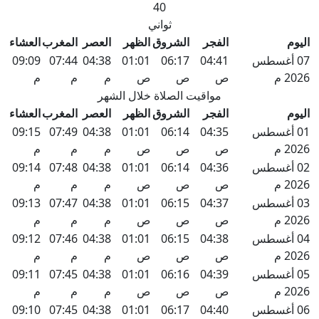
40
ثواني
اليوم
الفجر
الشروق
الظهر
العصر
المغرب
العشاء
07 أغسطس
04:41
06:17
01:01
04:38
07:44
09:09
2026 م
ص
ص
ص
م
م
م
مواقيت الصلاة خلال الشهر
اليوم
الفجر
الشروق
الظهر
العصر
المغرب
العشاء
01 أغسطس
04:35
06:14
01:01
04:38
07:49
09:15
2026 م
ص
ص
ص
م
م
م
02 أغسطس
04:36
06:14
01:01
04:38
07:48
09:14
2026 م
ص
ص
ص
م
م
م
03 أغسطس
04:37
06:15
01:01
04:38
07:47
09:13
2026 م
ص
ص
ص
م
م
م
04 أغسطس
04:38
06:15
01:01
04:38
07:46
09:12
2026 م
ص
ص
ص
م
م
م
05 أغسطس
04:39
06:16
01:01
04:38
07:45
09:11
2026 م
ص
ص
ص
م
م
م
06 أغسطس
04:40
06:17
01:01
04:38
07:45
09:10