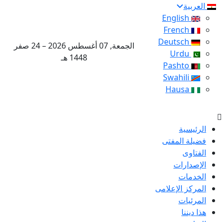
العربية
English
French
Deutsch
الجمعة, 07 أغسطس 2026 – 24 صفر
Urdu
1448 هـ
Pashto
Swahili
Hausa
الرئيسية
فضيلة المفتى
الفتاوى
الإصدارات
الخدمات
المركز الإعلامى
المرئيات
هذا ديننا