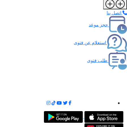
اتصل بنا
حجز موعد
استعلام عن فتوى
طلب فتوى