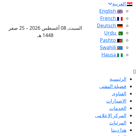
العربية
English
French
Deutsch
السبت, 08 أغسطس 2026 – 25 صفر
Urdu
1448 هـ
Pashto
Swahili
Hausa
الرئيسية
فضيلة المفتى
الفتاوى
الإصدارات
الخدمات
المركز الإعلامى
المرئيات
هذا ديننا