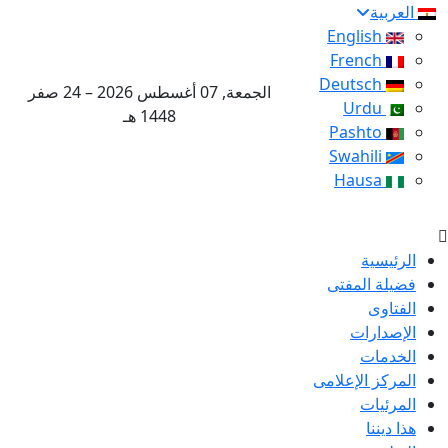
العربية
English
French
Deutsch
الجمعة, 07 أغسطس 2026 – 24 صفر
Urdu
1448 هـ
Pashto
Swahili
Hausa
الرئيسية
فضيلة المفتى
الفتاوى
الإصدارات
الخدمات
المركز الإعلامى
المرئيات
هذا ديننا