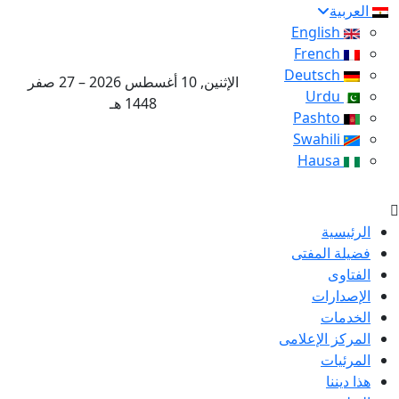
العربية
English
French
Deutsch
الإثنين, 10 أغسطس 2026 – 27 صفر
Urdu
1448 هـ
Pashto
Swahili
Hausa
الرئيسية
فضيلة المفتى
الفتاوى
الإصدارات
الخدمات
المركز الإعلامى
المرئيات
هذا ديننا