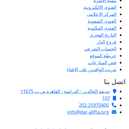
تنمية الأسرة
الفتوى الإلكترونية
المركز الإعلامى
الفتوى الشفوية
الفتوى المكتوبة
التاريخ الهجري
فروع الدار
الحساب الشرعي
خريطة الموقع
فض المنازعات
تدريب الوافدين على الإفتاء
اتصل بنا
حديقة الخالدين - الدراسة - القاهرة ص.ب 11675
107
202-25970400
info@dar-alifta.org