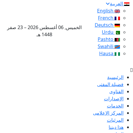
العربية
English
French
Deutsch
الخميس, 06 أغسطس 2026 – 23 صفر
Urdu
1448 هـ
Pashto
Swahili
Hausa
الرئيسية
فضيلة المفتى
الفتاوى
الإصدارات
الخدمات
المركز الإعلامى
المرئيات
هذا ديننا