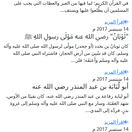
في القرآن الكريم؛ لما فيها من العبر والعظات التي يجب على
المسلمين أن يطَّلعوا عليها ويستف....
اقرأ المزيد
14 سبتمبر 2017 م
"ثَوْبَانُ" رضي الله عنه مَوْلَى رسولِ اللهِ ﷺ
كان ثوبانُ بن بجدد (أو جحدر) مولًى لرسول الله صلى الله عليه وآله
وسلم، كان قد سُبِيَ من أرض الحجاز، فاشتراه النبي صلى الله
عليه وآله وسلم وأعتقَه؛ فلز....
اقرأ المزيد
14 سبتمبر 2017 م
أبو لُبَابَة بن عبد المنذر رضي الله عنه
أبو لبابة رفاعة بن عبد المنذر رضي الله عنه، كان نقيبًا من الأوس،
شهد العَقَبَةَ، وسار مع النبي صلى الله عليه وآله وسلم إلى غزوة
بدرٍ، فردَّه إلى المدي....
اقرأ المزيد
14 سبتمبر 2017 م