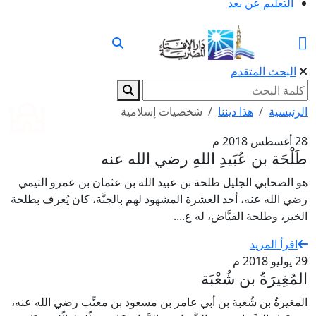
التعليم عن بعد
البحث المتقدم
الرئيسية
هذا ديننا
شخصيات إسلامية
28 أغسطس 2018 م
طَلْحَة بن عُبَيدِ اللهِ رضي الله عنه
هو الصحابي الجليل طلحة بن عبيد الله بن عثمان بن عمرو التيمي
رضي الله عنه، أحد العشرة المشهود لهم بالجنَّة، كان يُعرف بطلحة
الخير، وطلحة الفيَّاض، له ع....
اقرأ المزيد
29 يوليو 2018 م
المُغِيرَةُ بن شُعْبَة
المغيرةُ بن شُعبة بن أبي عامر بن مسعود بن معتِّب رضي الله عنه،