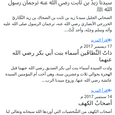
سيدنا زيدُ بن ثابت رضي الله عنه ترجمان رسول
الله ﷺ
الصحابي الجليل سيدنا زيد بن ثابت بن الضحاك بن زيد النَّجَّاريّ
الخزرجي الأنصاري رضي الله عنه، ترجمان الرسول صلى الله عليه
وآله وسلم وحِبّه، وأحد كُتَّ....
اقرأ المزيد
17 ديسمبر 2017 م
ذاتُ النِّطاقَين أسماء بنت أبي بكر رضي الله
عنهما
ولدت السيدة أسماء بنت أبي بكر الصديق رضي الله عنهما قبل
الهجرة بحوالي ثلاث وعشرين سنة، وهي أخت أم المؤمنين السيدة
عائشة رضي الله عنها، وزوج سيدنا الزب....
اقرأ المزيد
14 سبتمبر 2017 م
أصحابُ الكهف
أصحاب الكهف من الشَّخصيات التي أوردها الله سبحانه وتعالى لنا