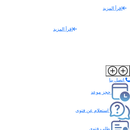
اقرأ المزيد
اقرأ المزيد
اتصل بنا
حجز موعد
استعلام عن فتوى
طلب فتوى