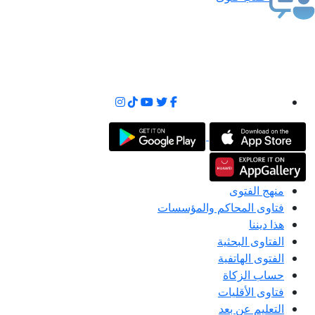
منهج الفتوى
فتاوى المحاكم والمؤسسات
هذا ديننا
الفتاوى البحثية
الفتوى الهاتفية
حساب الزكاة
فتاوى الأقليات
التعليم عن بعد