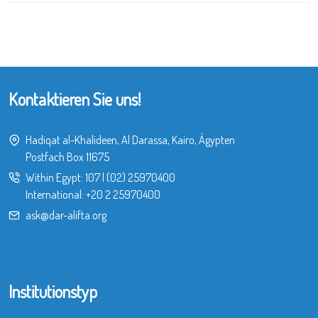
Kontaktieren Sie uns!
Hadiqat al-Khalideen, Al Darassa, Kairo, Ägypten
Postfach Box 11675
Within Egypt:
107
|
(02) 25970400
International:
+20 2 25970400
ask@dar-alifta.org
Institutionstyp