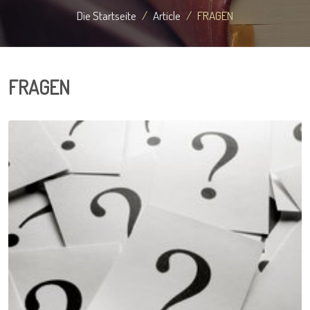
Die Startseite
Article
FRAGEN
FRAGEN