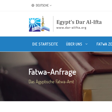
DEUTSCHE
DIE STARTSEITE
ÜBER UNS
FATWA Z
Fatwa-Anfrage
Das Ägyptische Fatwa-Amt