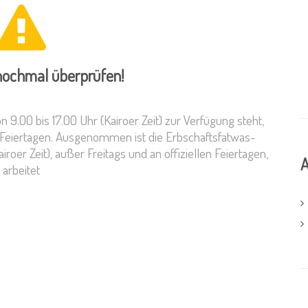
 nochmal überprüfen!
on 9.00 bis 17.00 Uhr (Kairoer Zeit) zur Verfügung steht,
n Feiertagen. Ausgenommen ist die Erbschaftsfatwas-
airoer Zeit), außer Freitags und an offiziellen Feiertagen,
A
arbeitet