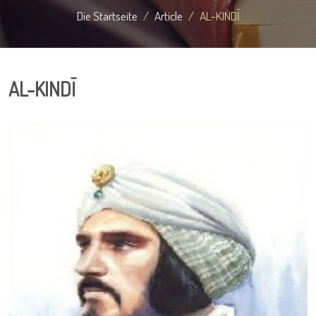
Die Startseite
Article
AL-KINDĪ
AL-KINDĪ