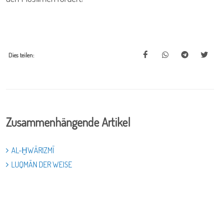
Dies teilen:
Zusammenhängende Artikel
AL-ḪWĀRIZMĪ
LUQMĀN DER WEISE