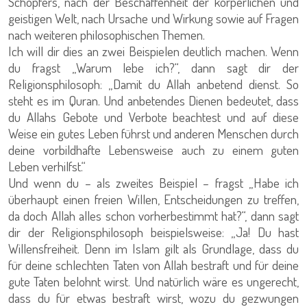
Schöpfers, nach der Beschaffenheit der körperlichen und
geistigen Welt, nach Ursache und Wirkung sowie auf Fragen
nach weiteren philosophischen Themen.
Ich will dir dies an zwei Beispielen deutlich machen. Wenn
du fragst „Warum lebe ich?“, dann sagt dir der
Religionsphilosoph: „Damit du Allah anbetend dienst. So
steht es im Quran. Und anbetendes Dienen bedeutet, dass
du Allahs Gebote und Verbote beachtest und auf diese
Weise ein gutes Leben führst und anderen Menschen durch
deine vorbildhafte Lebensweise auch zu einem guten
Leben verhilfst.“
Und wenn du – als zweites Beispiel – fragst „Habe ich
überhaupt einen freien Willen, Entscheidungen zu treffen,
da doch Allah alles schon vorherbestimmt hat?“, dann sagt
dir der Religionsphilosoph beispielsweise: „Ja! Du hast
Willensfreiheit. Denn im Islam gilt als Grundlage, dass du
für deine schlechten Taten von Allah bestraft und für deine
gute Taten belohnt wirst. Und natürlich wäre es ungerecht,
dass du für etwas bestraft wirst, wozu du gezwungen