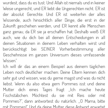
wurdest, dass du es tust. Und Allah ist niemals und in keiner
Weise ungerecht, und ER liebt die Ungerechten nicht. ER ist
der absolut Gerechte. Und ER ist weiterhin der alles
Wissende, auch hinsichtlich aller Dinge, die erst in der
Zukunft geschehen werden, und ER kennt alle Menschen
ganz genau, da ER sie ja erschaffen hat. Deshalb weiß ER
auch, wie du dich bei all deinen Entscheidungen in all
deinen Situationen in deinem Leben verhalten wirst und
berücksichtigt bei SEINER Vorherbestimmung aller
Geschehnisse im ganzen Universum dieses umfassende
Wissen.“
Ich will dir das an einem Beispiel aus deinem täglichen
Leben noch deutlicher machen: Deine Eltern kennen dich
sehr gut und wissen, was du gerne magst und was du nicht
liebst. Wenn du also etwa gern Pommes isst und deine
Mutter dich eines Tages fragt „Ich mache heute
Fischstäbchen. Möchtest du sie mit Reis oder mit
Pommes?“, dann antwortest du natürlich: „O Mama, bitte
mit Pommes!“ Und da deine Mutter diese Antwort erwartet