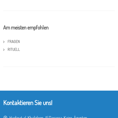
Am meisten empfohlen
FRAGEN
RITUELL
Kontaktieren Sie uns!
Hadiqat al-Khalideen, Al Darassa, Kairo, Ägypten