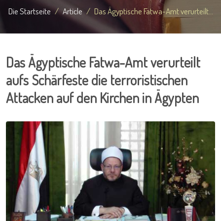
Die Startseite
Article
Das Ägyptische Fatwa-Amt verurteilt...
Das Ägyptische Fatwa-Amt verurteilt
aufs Schärfeste die terroristischen
Attacken auf den Kirchen in Ägypten