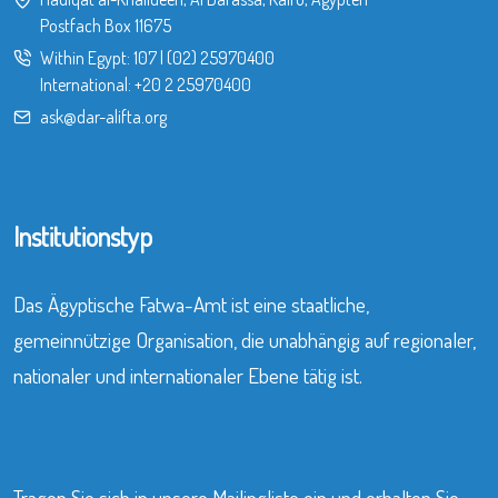
Postfach Box 11675
Within Egypt:
107
|
(02) 25970400
International:
+20 2 25970400
ask@dar-alifta.org
Institutionstyp
Das Ägyptische Fatwa-Amt ist eine staatliche,
gemeinnützige Organisation, die unabhängig auf regionaler,
nationaler und internationaler Ebene tätig ist.
Tragen Sie sich in unsere Mailingliste ein und erhalten Sie