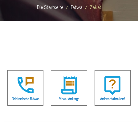
Die Startseite
Fatwa
Zakat
Telefonische Fatwas
Fatwa-Anfrage
Antwort abrufen!