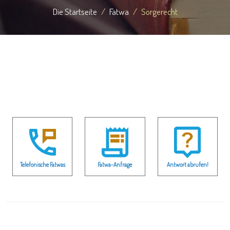
Die Startseite
Fatwa
Sorgerecht
Telefonische Fatwas
Fatwa-Anfrage
Antwort abrufen!