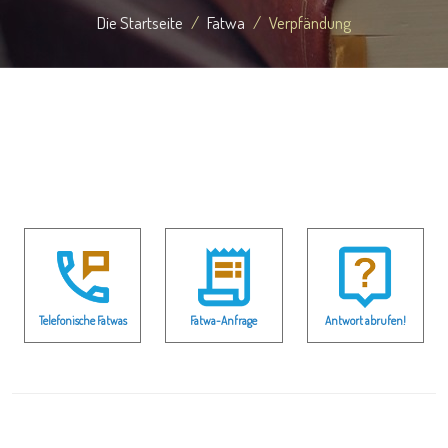
Die Startseite
Fatwa
Verpfändung
Telefonische Fatwas
Fatwa-Anfrage
Antwort abrufen!