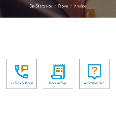
Die Startseite
Fatwa
Kredite
Telefonische Fatwas
Fatwa-Anfrage
Antwort abrufen!