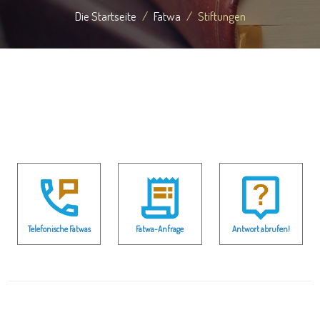
Die Startseite
Fatwa
Stiftungen
Telefonische Fatwas
Fatwa-Anfrage
Antwort abrufen!