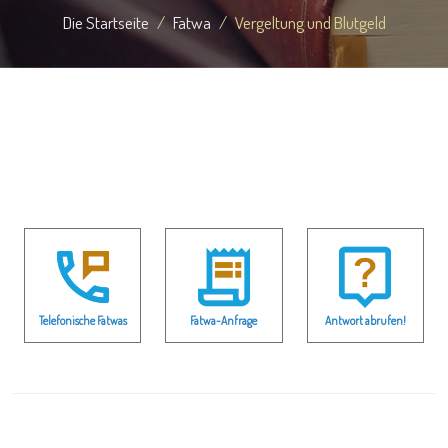
Die Startseite
Fatwa
Vergeltung und Blutgeld
Telefonische Fatwas
Fatwa-Anfrage
Antwort abrufen!